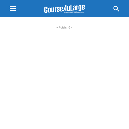
- Publicité -