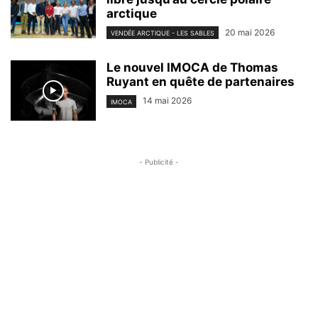
arctique
20 mai 2026
VENDÉE ARCTIQUE - LES SABLES
Le nouvel IMOCA de Thomas
Ruyant en quête de partenaires
14 mai 2026
IMOCA
- Publicité -