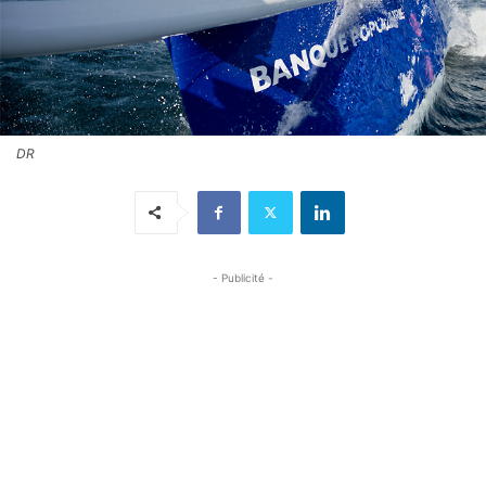
DR
- Publicité -