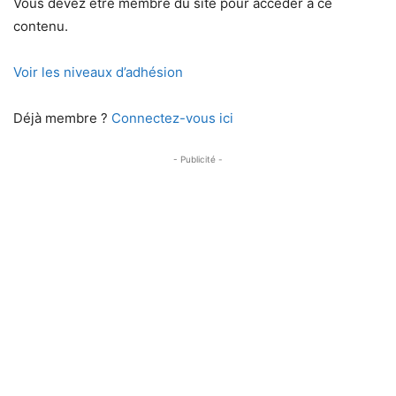
Vous devez être membre du site pour accéder à ce
contenu.
Voir les niveaux d’adhésion
Déjà membre ?
Connectez-vous ici
- Publicité -