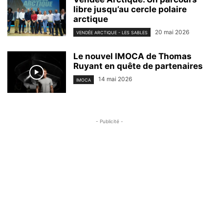
libre jusqu’au cercle polaire
arctique
20 mai 2026
VENDÉE ARCTIQUE - LES SABLES
Le nouvel IMOCA de Thomas
Ruyant en quête de partenaires
14 mai 2026
IMOCA
- Publicité -