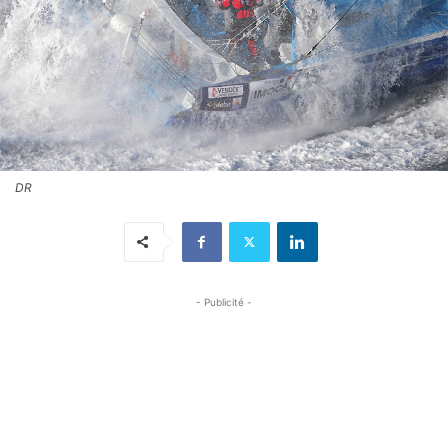
DR
- Publicité -