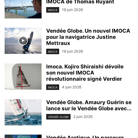
IMOCA de Thomas Ruyant
19 juin 2026
IMOCA
Vendée Globe. Un nouvel IMOCA
pour la navigatrice Justine
Mettraux
19 juin 2026
IMOCA
Imoca. Kojiro Shiraishi dévoile
son nouvel IMOCA
révolutionnaire signé Verdier
4 juin 2026
IMOCA
Vendée Globe. Amaury Guérin se
lance sur le Vendée Globe avec...
2 juin 2026
VENDÉE GLOBE
Vendée Arctique. Un parcours