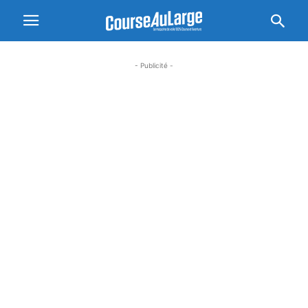
- Publicité -