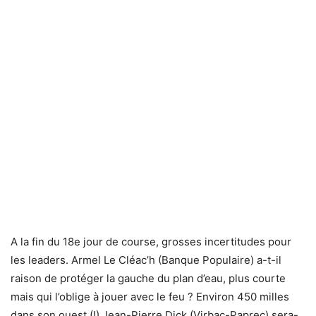
A la fin du 18e jour de course, grosses incertitudes pour
les leaders. Armel Le Cléac’h (Banque Populaire) a-t-il
raison de protéger la gauche du plan d’eau, plus courte
mais qui l’oblige à jouer avec le feu ? Environ 450 milles
dans son ouest (!) Jean-Pierre Dick (Virbac-Paprec) sera-