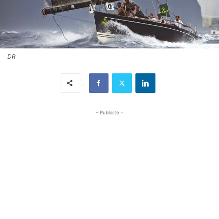
DR
- Publicité -