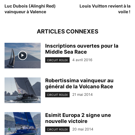
Luc Dubois (Alinghi Red)
Louis Vuitton revient à la
vainqueur à Valence
voile !
ARTICLES CONNEXES
Inscriptions ouvertes pour la
Middle Sea Race
4 avril 2016
CIRCUIT ROLEX
Robertissima vainqueur au
général de la Volcano Race
21 mai 2014
CIRCUIT ROLEX
Esimit Europa 2 signe une
nouvelle victoire
20 mai 2014
CIRCUIT ROLEX