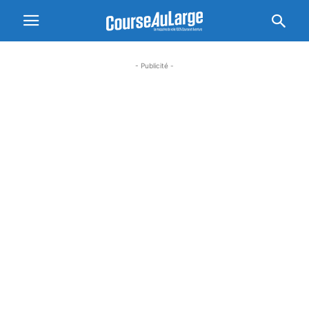
- Publicité -