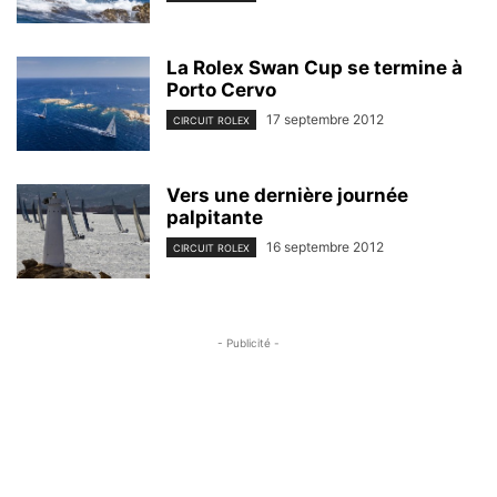
La Rolex Swan Cup se termine à
Porto Cervo
17 septembre 2012
CIRCUIT ROLEX
Vers une dernière journée
palpitante
16 septembre 2012
CIRCUIT ROLEX
- Publicité -