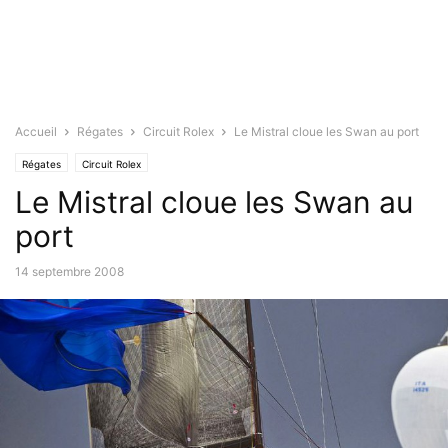
Accueil
Régates
Circuit Rolex
Le Mistral cloue les Swan au port
Régates
Circuit Rolex
Le Mistral cloue les Swan au
port
14 septembre 2008