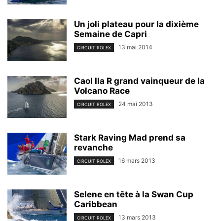
Un joli plateau pour la dixième
Semaine de Capri
13 mai 2014
CIRCUIT ROLEX
Caol Ila R grand vainqueur de la
Volcano Race
24 mai 2013
CIRCUIT ROLEX
Stark Raving Mad prend sa
revanche
16 mars 2013
CIRCUIT ROLEX
Selene en tête à la Swan Cup
Caribbean
13 mars 2013
CIRCUIT ROLEX