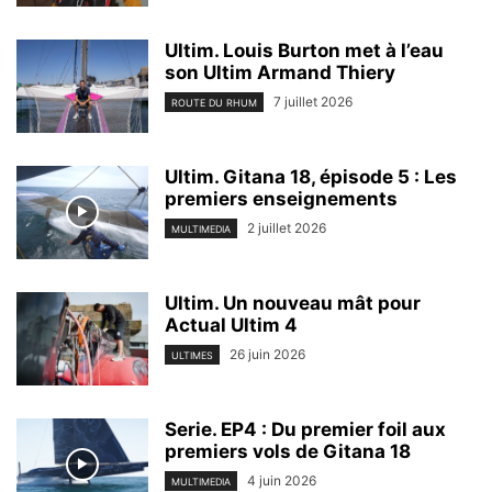
Ultim. Louis Burton met à l’eau
son Ultim Armand Thiery
7 juillet 2026
ROUTE DU RHUM
Ultim. Gitana 18, épisode 5 : Les
premiers enseignements
2 juillet 2026
MULTIMEDIA
Ultim. Un nouveau mât pour
Actual Ultim 4
26 juin 2026
ULTIMES
Serie. EP4 : Du premier foil aux
premiers vols de Gitana 18
4 juin 2026
MULTIMEDIA