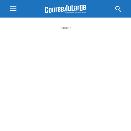
- Publicité -