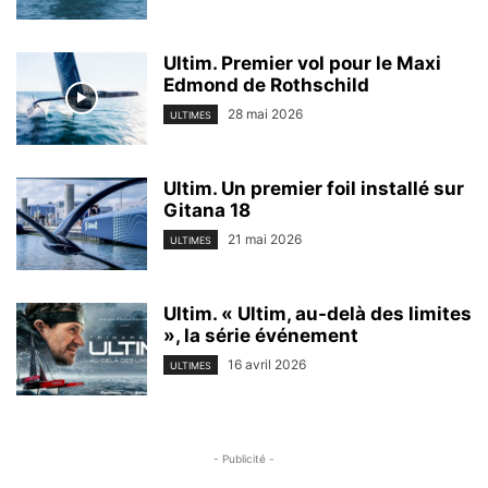
Ultim. Premier vol pour le Maxi
Edmond de Rothschild
28 mai 2026
ULTIMES
Ultim. Un premier foil installé sur
Gitana 18
21 mai 2026
ULTIMES
Ultim. « Ultim, au-delà des limites
», la série événement
16 avril 2026
ULTIMES
- Publicité -