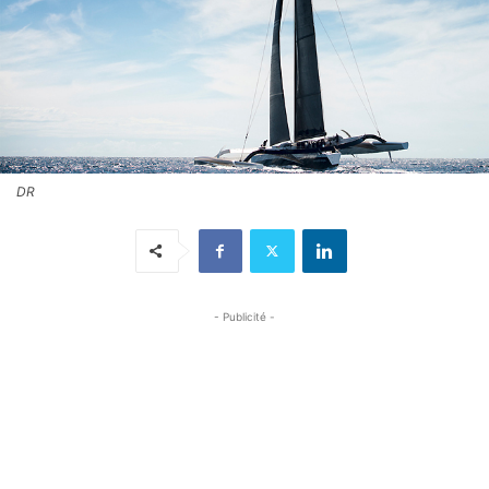
DR
- Publicité -