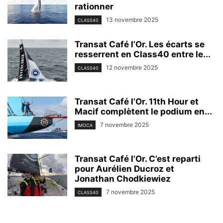
rationner
13 novembre 2025
CLASS40
Transat Café l’Or. Les écarts se
resserrent en Class40 entre le...
12 novembre 2025
CLASS40
Transat Café l’Or. 11th Hour et
Macif complètent le podium en...
7 novembre 2025
IMOCA
Transat Café l’Or. C’est reparti
pour Aurélien Ducroz et
Jonathan Chodkiewiez
7 novembre 2025
CLASS40