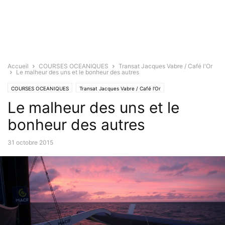
Accueil
COURSES OCEANIQUES
Transat Jacques Vabre / Café l'Or
Le malheur des uns et le bonheur des autres
COURSES OCEANIQUES
Transat Jacques Vabre / Café l'Or
Le malheur des uns et le
bonheur des autres
31 octobre 2015