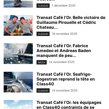
1 décembre 2025
CLASS40
Transat Café l’Or. Belle victoire de
Guillaume Pirouelle et Cédric
Chateau...
18 novembre 2025
CLASS40
Transat Café l’Or. Fabrice
Amedeo et Andreas Baden
manquent de peu...
14 novembre 2025
IMOCA
Transat Café l’Or. Seafrigo-
Sogestran reprend la tête en
Class40
14 novembre 2025
CLASS40
Transat Café l’Or. les équipages
en Class40 contraints de se