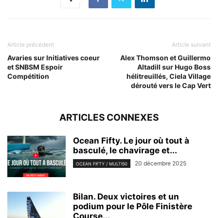
Article précédent
Article suivant
Avaries sur Initiatives coeur
Alex Thomson et Guillermo
et SNBSM Espoir
Altadill sur Hugo Boss
Compétition
hélitreuillés, Ciela Village
dérouté vers le Cap Vert
ARTICLES CONNEXES
Ocean Fifty. Le jour où tout à
basculé, le chavirage et...
20 décembre 2025
OCEAN FIFTY / MULTI50
Bilan. Deux victoires et un
podium pour le Pôle Finistère
Course...