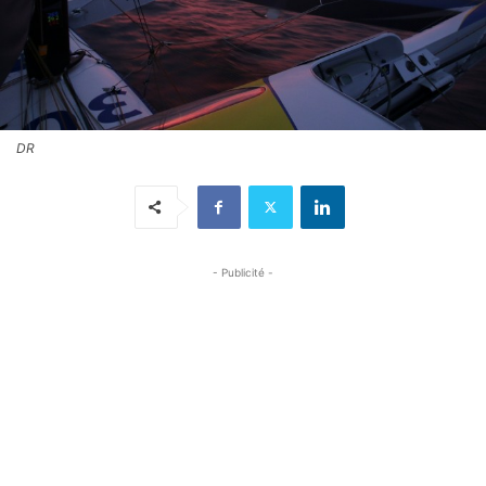
DR
- Publicité -