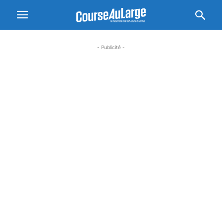
- Publicité -