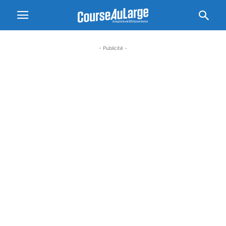
- Publicité -