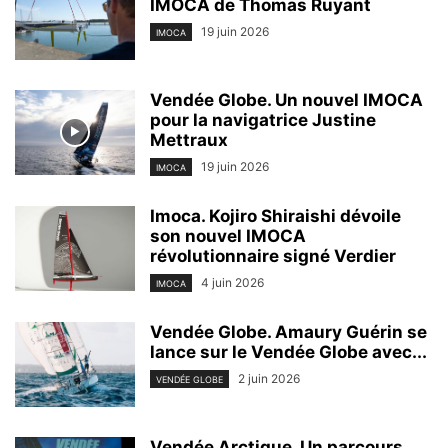
IMOCA de Thomas Ruyant
19 juin 2026
IMOCA
Vendée Globe. Un nouvel IMOCA
pour la navigatrice Justine
Mettraux
19 juin 2026
IMOCA
Imoca. Kojiro Shiraishi dévoile
son nouvel IMOCA
révolutionnaire signé Verdier
4 juin 2026
IMOCA
Vendée Globe. Amaury Guérin se
lance sur le Vendée Globe avec...
2 juin 2026
VENDÉE GLOBE
Vendée Arctique. Un parcours