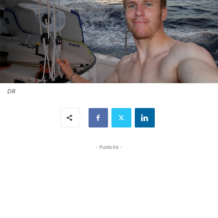
DR
- Publicité -