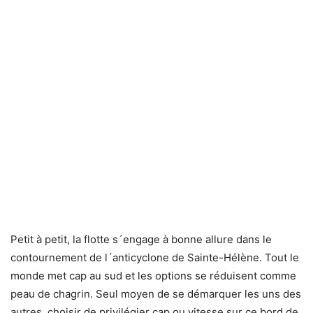
Petit à petit, la flotte s´engage à bonne allure dans le
contournement de l´anticyclone de Sainte-Hélène. Tout le
monde met cap au sud et les options se réduisent comme
peau de chagrin. Seul moyen de se démarquer les uns des
autres, choisir de privilégier cap ou vitesse sur ce bord de