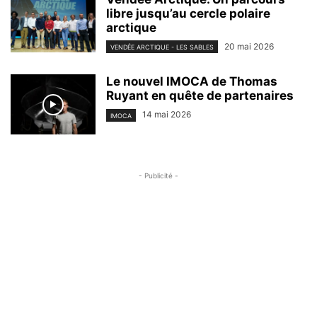
libre jusqu’au cercle polaire
arctique
20 mai 2026
VENDÉE ARCTIQUE - LES SABLES
Le nouvel IMOCA de Thomas
Ruyant en quête de partenaires
14 mai 2026
IMOCA
- Publicité -