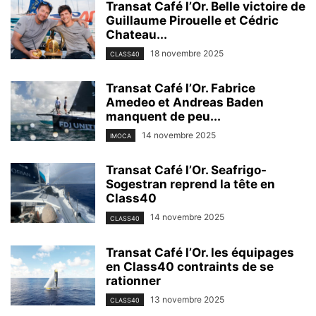
Transat Café l’Or. Belle victoire de
Guillaume Pirouelle et Cédric
Chateau...
18 novembre 2025
CLASS40
Transat Café l’Or. Fabrice
Amedeo et Andreas Baden
manquent de peu...
14 novembre 2025
IMOCA
Transat Café l’Or. Seafrigo-
Sogestran reprend la tête en
Class40
14 novembre 2025
CLASS40
Transat Café l’Or. les équipages
en Class40 contraints de se
rationner
13 novembre 2025
CLASS40