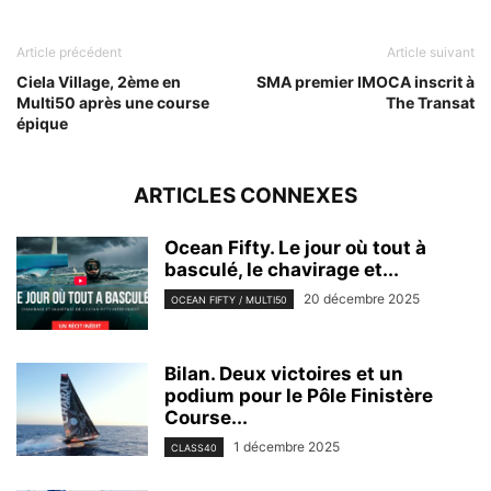
Article précédent
Article suivant
Ciela Village, 2ème en
SMA premier IMOCA inscrit à
Multi50 après une course
The Transat
épique
ARTICLES CONNEXES
Ocean Fifty. Le jour où tout à
basculé, le chavirage et...
20 décembre 2025
OCEAN FIFTY / MULTI50
Bilan. Deux victoires et un
podium pour le Pôle Finistère
Course...
1 décembre 2025
CLASS40