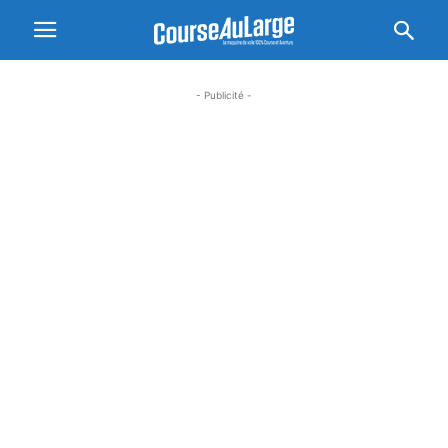
- Publicité -