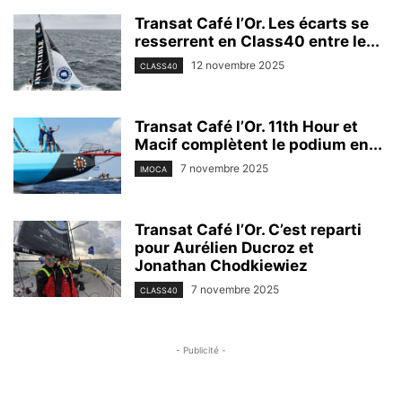
Transat Café l’Or. Les écarts se
resserrent en Class40 entre le...
12 novembre 2025
CLASS40
Transat Café l’Or. 11th Hour et
Macif complètent le podium en...
7 novembre 2025
IMOCA
Transat Café l’Or. C’est reparti
pour Aurélien Ducroz et
Jonathan Chodkiewiez
7 novembre 2025
CLASS40
- Publicité -