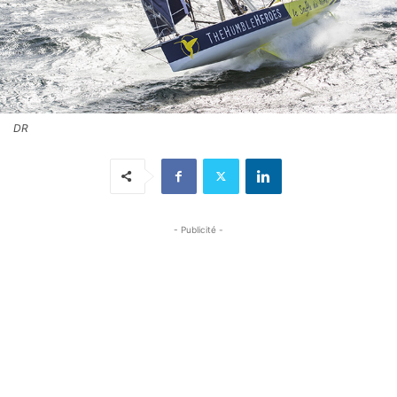
DR
- Publicité -