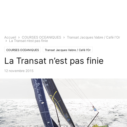
Accueil
COURSES OCEANIQUES
Transat Jacques Vabre / Café l'Or
La Transat n’est pas finie
COURSES OCEANIQUES
Transat Jacques Vabre / Café l'Or
La Transat n’est pas finie
12 novembre 2015