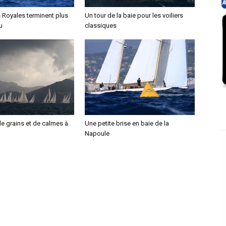
 Royales terminent plus
Un tour de la baie pour les voiliers
u
classiques
e grains et de calmes à
Une petite brise en baie de la
Napoule