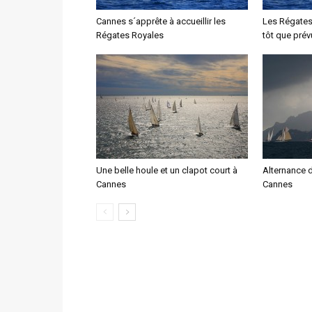
Cannes s´apprête à accueillir les
Les Régates
Régates Royales
tôt que prév
Une belle houle et un clapot court à
Alternance d
Cannes
Cannes