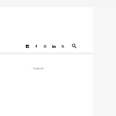
- Publicité -