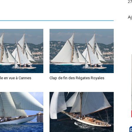
27
Aj
le en vue à Cannes
Clap de fin des Régates Royales