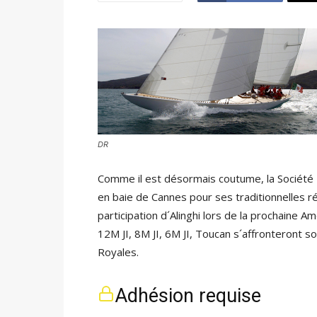
DR
Comme il est désormais coutume, la Société
en baie de Cannes pour ses traditionnelles ré
participation d´Alinghi lors de la prochaine Am
12M JI, 8M JI, 6M JI, Toucan s´affronteront 
Royales.
Adhésion requise