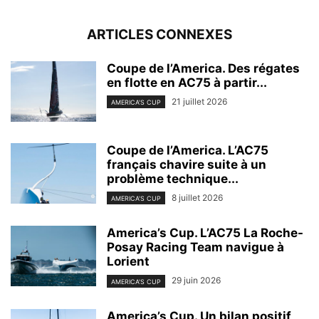
ARTICLES CONNEXES
Coupe de l’America. Des régates
en flotte en AC75 à partir...
21 juillet 2026
AMERICA'S CUP
Coupe de l’America. L’AC75
français chavire suite à un
problème technique...
8 juillet 2026
AMERICA'S CUP
America’s Cup. L’AC75 La Roche-
Posay Racing Team navigue à
Lorient
29 juin 2026
AMERICA'S CUP
America’s Cup. Un bilan positif