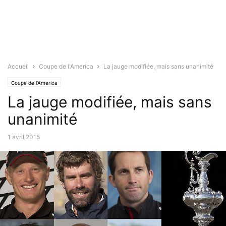
Accueil
Coupe de l'America
La jauge modifiée, mais sans unanimité
Coupe de l'America
La jauge modifiée, mais sans
unanimité
1 avril 2015