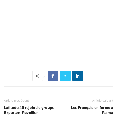
Article précédent
Article suivant
Latitude 46 rejoint le groupe
Les Français en forme à
Experton-Revollier
Palma