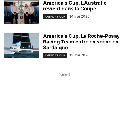
America’s Cup. L’Australie
revient dans la Coupe
14 mai 2026
AMERICA'S CUP
America’s Cup. La Roche-Posay
Racing Team entre en scène en
Sardaigne
13 mai 2026
AMERICA'S CUP
- Publicité -