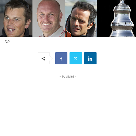
DR
- Publicité -