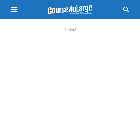
- Publicité -