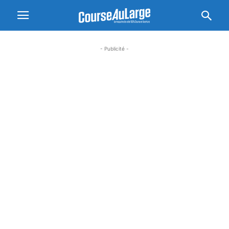
- Publicité -