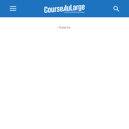
- Publicité -