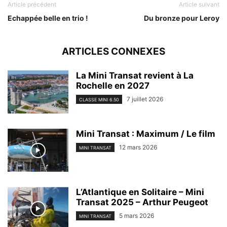
Article précédent
Article suivant
Echappée belle en trio !
Du bronze pour Leroy
ARTICLES CONNEXES
La Mini Transat revient à La
Rochelle en 2027
7 juillet 2026
CLASSE MINI 6.50
Mini Transat : Maximum / Le film
12 mars 2026
MINI TRANSAT
L’Atlantique en Solitaire – Mini
Transat 2025 – Arthur Peugeot
5 mars 2026
MINI TRANSAT