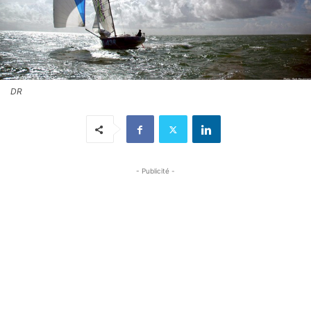
DR
- Publicité -