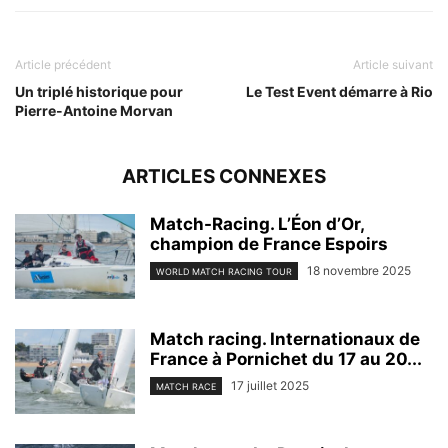
Article précédent
Article suivant
Un triplé historique pour
Le Test Event démarre à Rio
Pierre-Antoine Morvan
ARTICLES CONNEXES
Match-Racing. L’Éon d’Or,
champion de France Espoirs
18 novembre 2025
WORLD MATCH RACING TOUR
Match racing. Internationaux de
France à Pornichet du 17 au 20...
17 juillet 2025
MATCH RACE