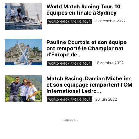
World Match Racing Tour. 10
équipes en finale à Sydney
8 décembre 2022
WORLD MATCH RACING TOUR
Pauline Courtois et son équipe
ont remporté le Championnat
d’Europe de...
18 octobre 2022
WORLD MATCH RACING TOUR
Match Racing. Damian Michelier
et son équipage remportent l’OM
International Ledro...
23 juin 2022
WORLD MATCH RACING TOUR
- Publicité -