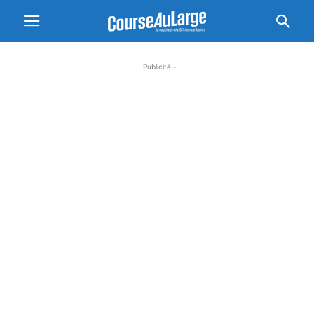
- Publicité -