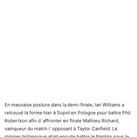
En mauvaise posture dans la demi-finale, Ian Williams a
retrouvé la forme hier à Sopot en Pologne pour battre Phil
Robertson afin d´affronter en finale Mathieu Richard,
vainqueur du match l´opposant à Taylor Canfield. Le
skipper britannique allait ensuite battre le Nantais sous le