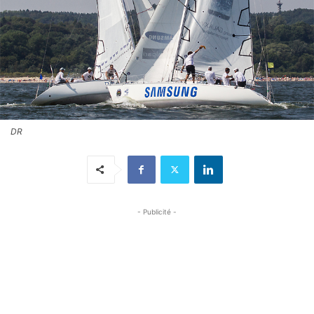
DR
- Publicité -