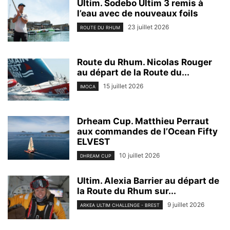
Ultim. Sodebo Ultim 3 remis à
l’eau avec de nouveaux foils
23 juillet 2026
ROUTE DU RHUM
Route du Rhum. Nicolas Rouger
au départ de la Route du...
15 juillet 2026
IMOCA
Drheam Cup. Matthieu Perraut
aux commandes de l’Ocean Fifty
ELVEST
10 juillet 2026
DHREAM CUP
Ultim. Alexia Barrier au départ de
la Route du Rhum sur...
9 juillet 2026
ARKEA ULTIM CHALLENGE - BREST