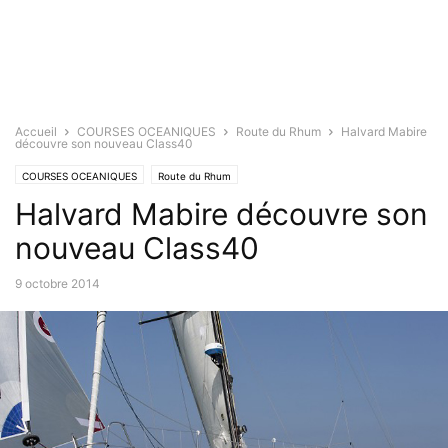
Accueil
COURSES OCEANIQUES
Route du Rhum
Halvard Mabire
découvre son nouveau Class40
COURSES OCEANIQUES
Route du Rhum
Halvard Mabire découvre son
nouveau Class40
9 octobre 2014