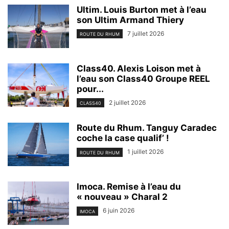
Ultim. Louis Burton met à l’eau
son Ultim Armand Thiery
7 juillet 2026
ROUTE DU RHUM
Class40. Alexis Loison met à
l’eau son Class40 Groupe REEL
pour...
2 juillet 2026
CLASS40
Route du Rhum. Tanguy Caradec
coche la case qualif’ !
1 juillet 2026
ROUTE DU RHUM
Imoca. Remise à l’eau du
« nouveau » Charal 2
6 juin 2026
IMOCA