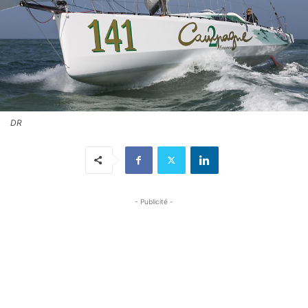
DR
- Publicité -