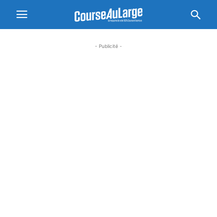
- Publicité -