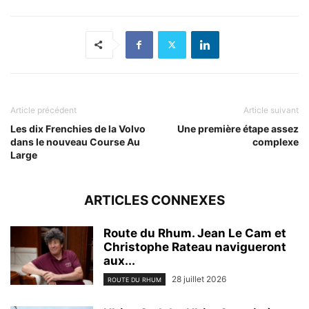
Article précédent
Article suivant
Les dix Frenchies de la Volvo
Une première étape assez
dans le nouveau Course Au
complexe
Large
ARTICLES CONNEXES
Route du Rhum. Jean Le Cam et
Christophe Rateau navigueront
aux...
28 juillet 2026
ROUTE DU RHUM