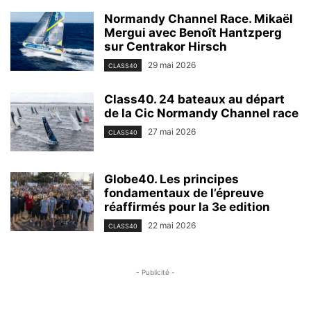
Normandy Channel Race. Mikaël
Mergui avec Benoît Hantzperg
sur Centrakor Hirsch
29 mai 2026
CLASS40
Class40. 24 bateaux au départ
de la Cic Normandy Channel race
27 mai 2026
CLASS40
Globe40. Les principes
fondamentaux de l’épreuve
réaffirmés pour la 3e edition
22 mai 2026
CLASS40
- Publicité -