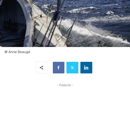
© Anne Beaugé
- Publicité -