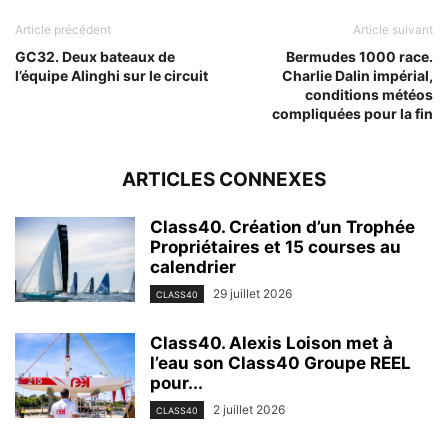
Article précédent
Article suivant
GC32. Deux bateaux de
Bermudes 1000 race.
l’équipe Alinghi sur le circuit
Charlie Dalin impérial,
conditions météos
compliquées pour la fin
ARTICLES CONNEXES
Class40. Création d’un Trophée
Propriétaires et 15 courses au
calendrier
29 juillet 2026
CLASS40
Class40. Alexis Loison met à
l’eau son Class40 Groupe REEL
pour...
2 juillet 2026
CLASS40