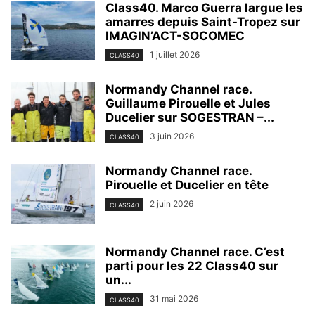
Class40. Marco Guerra largue les
amarres depuis Saint-Tropez sur
IMAGIN’ACT-SOCOMEC
1 juillet 2026
CLASS40
Normandy Channel race.
Guillaume Pirouelle et Jules
Ducelier sur SOGESTRAN –...
3 juin 2026
CLASS40
Normandy Channel race.
Pirouelle et Ducelier en tête
2 juin 2026
CLASS40
Normandy Channel race. C’est
parti pour les 22 Class40 sur
un...
31 mai 2026
CLASS40