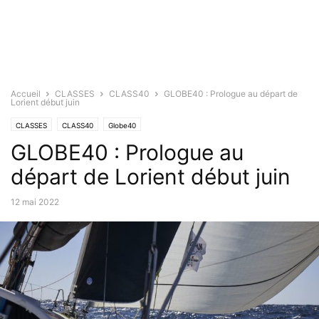
Accueil
CLASSES
CLASS40
GLOBE40 : Prologue au départ de
Lorient début juin
CLASSES
CLASS40
Globe40
GLOBE40 : Prologue au
départ de Lorient début juin
12 mai 2022