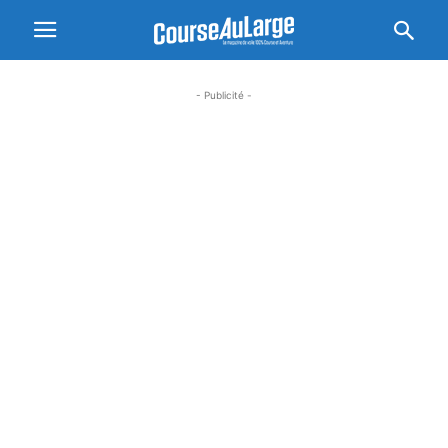
- Publicité -