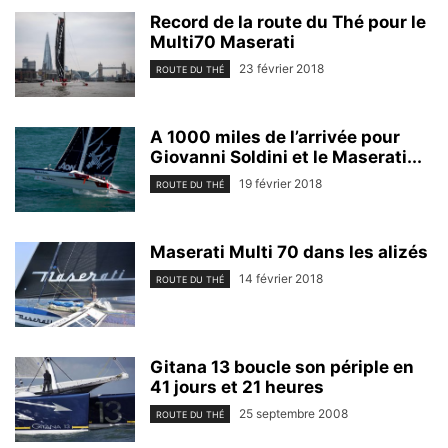
Record de la route du Thé pour le
Multi70 Maserati
23 février 2018
ROUTE DU THÉ
A 1000 miles de l’arrivée pour
Giovanni Soldini et le Maserati...
19 février 2018
ROUTE DU THÉ
Maserati Multi 70 dans les alizés
14 février 2018
ROUTE DU THÉ
Gitana 13 boucle son périple en
41 jours et 21 heures
25 septembre 2008
ROUTE DU THÉ