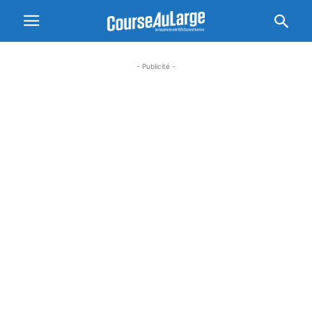
- Publicité -