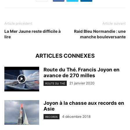
Article précédent
Article suivant
La Mer Jaune reste difficile à
Raid Bleu Normandie : une
lire
manche bouleversante
ARTICLES CONNEXES
Route du Thé. Francis Joyon en
avance de 270 milles
21 janvier 2020
ROUTE DU THÉ
Joyon à la chasse aux records en
Asie
4 décembre 2018
RECORDS