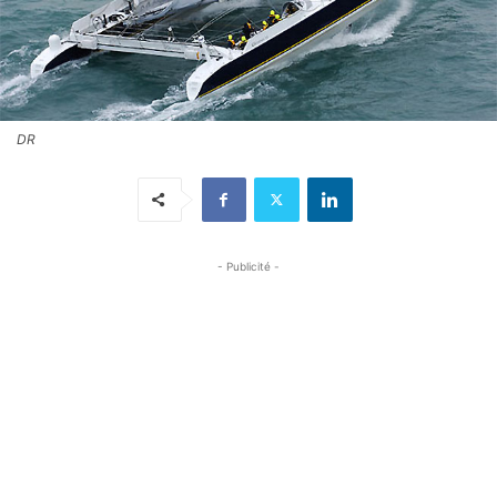
DR
- Publicité -