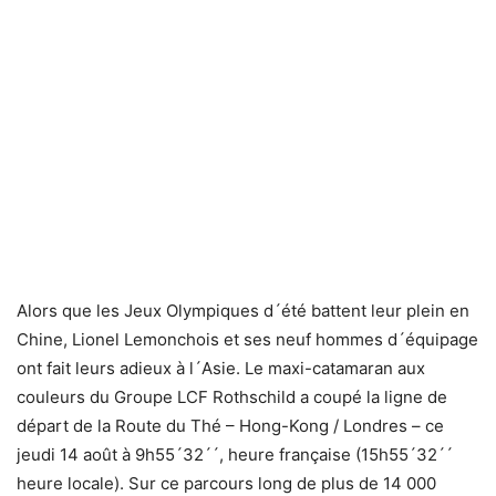
Alors que les Jeux Olympiques d´été battent leur plein en
Chine, Lionel Lemonchois et ses neuf hommes d´équipage
ont fait leurs adieux à l´Asie. Le maxi-catamaran aux
couleurs du Groupe LCF Rothschild a coupé la ligne de
départ de la Route du Thé – Hong-Kong / Londres – ce
jeudi 14 août à 9h55´32´´, heure française (15h55´32´´
heure locale). Sur ce parcours long de plus de 14 000