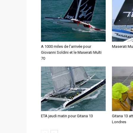
A 1000 miles de l’arrivée pour
Maserati Mul
Giovanni Soldini et le Maserati Multi
70
ETA jeudi matin pour Gitana 13
Gitana 13 at
Londres