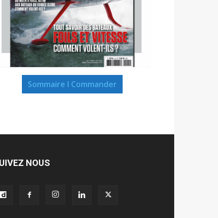
Sommaire I Commander
UIVEZ NOUS