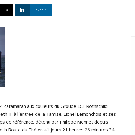
X
Linkedin
axi-catamaran aux couleurs du Groupe LCF Rothschild
th II, à l´entrée de la Tamise. Lionel Lemonchois et ses
emps de référence, détenu par Philippe Monnet depuis
de la Route du Thé en 41 jours 21 heures 26 minutes 34