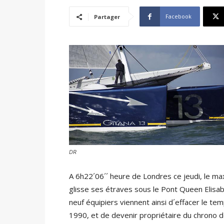
Facebook
Partager
DR
A 6h22´06´´ heure de Londres ce jeudi, le m
glisse ses étraves sous le Pont Queen Elisabe
neuf équipiers viennent ainsi d´effacer le t
1990, et de devenir propriétaire du chrono 