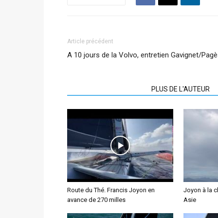
Article précédent
A 10 jours de la Volvo, entretien Gavignet/Pag
ARTICLES CONNEXES
PLUS DE L'AUTEUR
Route du Thé. Francis Joyon en
Joyon à la 
avance de 270 milles
Asie