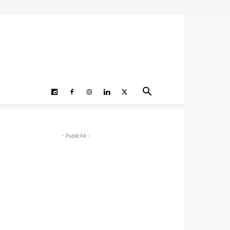
- Publicité -