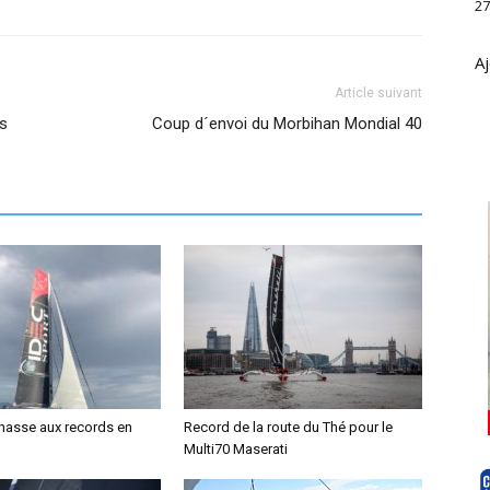
27
Aj
Article suivant
ès
Coup d´envoi du Morbihan Mondial 40
chasse aux records en
Record de la route du Thé pour le
Multi70 Maserati