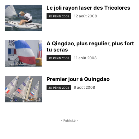
Le joli rayon laser des Tricolores
12 août 2008
JO PÉKIN 2008
A Qingdao, plus regulier, plus fort
tu seras
11 août 2008
JO PÉKIN 2008
Premier jour à Quingdao
9 août 2008
JO PÉKIN 2008
- Publicité -