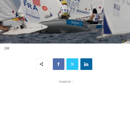
DR
- Publicité -