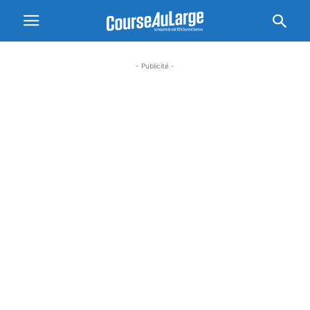
- Publicité -