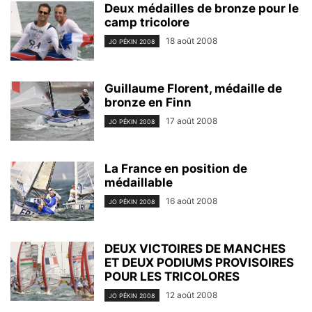
Deux médailles de bronze pour le
camp tricolore
18 août 2008
JO PÉKIN 2008
Guillaume Florent, médaille de
bronze en Finn
17 août 2008
JO PÉKIN 2008
La France en position de
médaillable
16 août 2008
JO PÉKIN 2008
DEUX VICTOIRES DE MANCHES
ET DEUX PODIUMS PROVISOIRES
POUR LES TRICOLORES
12 août 2008
JO PÉKIN 2008