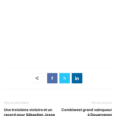
Article précédent
Article suivant
Une troisième victoire et un
Combiwest grand vainqueur
record pour Sébastien Josse
à Douarnenez