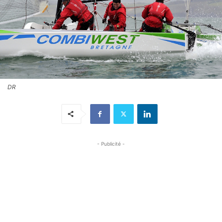
DR
- Publicité -