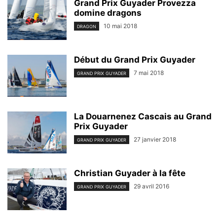
Grand Prix Guyader Provezza
domine dragons
10 mai 2018
DRAGON
Début du Grand Prix Guyader
7 mai 2018
GRAND PRIX GUYADER
La Douarnenez Cascais au Grand
Prix Guyader
27 janvier 2018
GRAND PRIX GUYADER
Christian Guyader à la fête
29 avril 2016
GRAND PRIX GUYADER