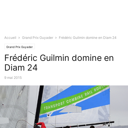
Accueil
Grand Prix Guyader
Frédéric Guilmin domine en Diam 24
Grand Prix Guyader
Frédéric Guilmin domine en
Diam 24
9 mai 2015