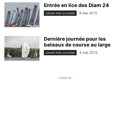
Entrée en lice des Diam 24
8 mai 2015
GRAND PRIX GUYADER
Dernière journée pour les
bateaux de course au large
4 mai 2015
GRAND PRIX GUYADER
- Publicité -