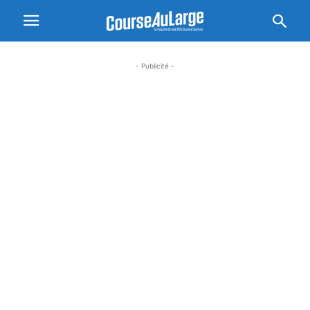
- Publicité -