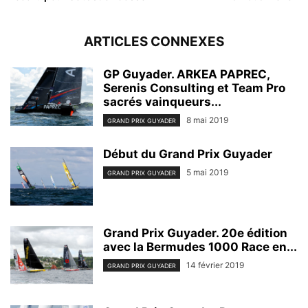
ARTICLES CONNEXES
GP Guyader. ARKEA PAPREC,
Serenis Consulting et Team Pro
sacrés vainqueurs...
8 mai 2019
GRAND PRIX GUYADER
Début du Grand Prix Guyader
5 mai 2019
GRAND PRIX GUYADER
Grand Prix Guyader. 20e édition
avec la Bermudes 1000 Race en...
14 février 2019
GRAND PRIX GUYADER