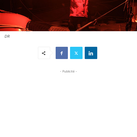
DR
- Publicité -