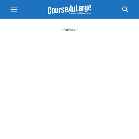
- Publicité -