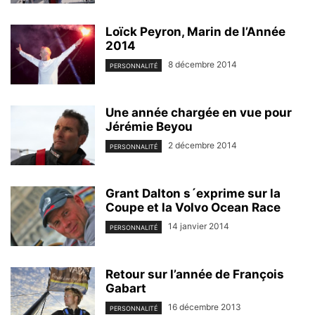
Loïck Peyron, Marin de l’Année
2014
8 décembre 2014
PERSONNALITÉ
Une année chargée en vue pour
Jérémie Beyou
2 décembre 2014
PERSONNALITÉ
Grant Dalton s´exprime sur la
Coupe et la Volvo Ocean Race
14 janvier 2014
PERSONNALITÉ
Retour sur l’année de François
Gabart
16 décembre 2013
PERSONNALITÉ