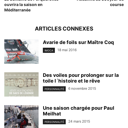
ouvrira la saison en
course
Méditerranée
ARTICLES CONNEXES
Avarie de foils sur Maître Coq
18 mai 2016
IMOCA
Des voiles pour prolonger sur la
toile l´histoire et le rêve
6 novembre 2015
PERSONNALITÉ
Une saison chargée pour Paul
Meilhat
24 mars 2015
PERSONNALITÉ