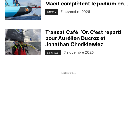
Macif complètent le podium en...
7 novembre 2025
IMOCA
Transat Café l’Or. C’est reparti
pour Aurélien Ducroz et
Jonathan Chodkiewiez
7 novembre 2025
CLASS40
- Publicité -