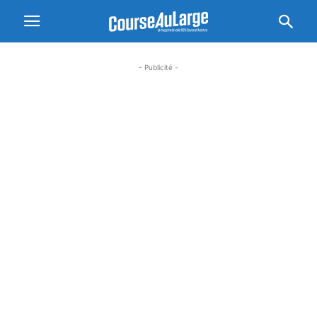
- Publicité -