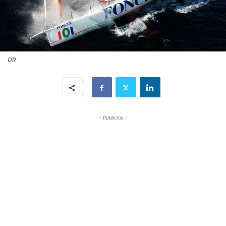
DR
- Publicité -