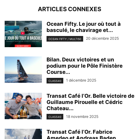
ARTICLES CONNEXES
Ocean Fifty. Le jour où tout à
basculé, le chavirage et...
20 décembre 2025
OCEAN FIFTY / MULTI50
Bilan. Deux victoires et un
podium pour le Pôle Finistère
Course...
1 décembre 2025
CLASS40
Transat Café l’Or. Belle victoire de
Guillaume Pirouelle et Cédric
Chateau...
18 novembre 2025
CLASS40
Transat Café l’Or. Fabrice
Amedeo et Andreas Baden