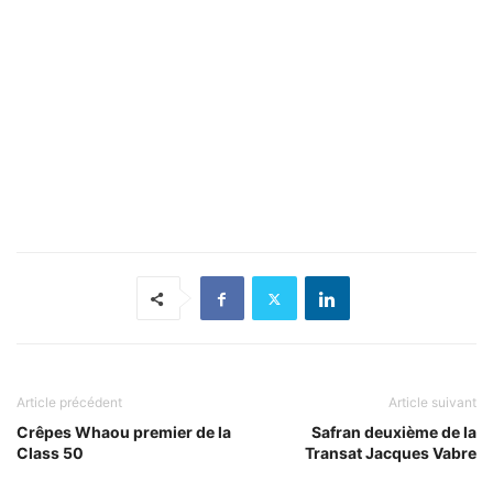
Article précédent
Article suivant
Crêpes Whaou premier de la
Safran deuxième de la
Class 50
Transat Jacques Vabre