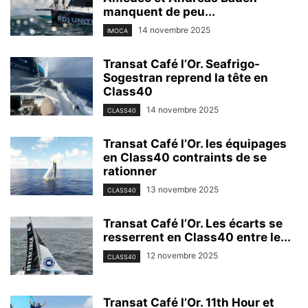
manquent de peu...
14 novembre 2025
IMOCA
Transat Café l’Or. Seafrigo-
Sogestran reprend la tête en
Class40
14 novembre 2025
CLASS40
Transat Café l’Or. les équipages
en Class40 contraints de se
rationner
13 novembre 2025
CLASS40
Transat Café l’Or. Les écarts se
resserrent en Class40 entre le...
12 novembre 2025
CLASS40
Transat Café l’Or. 11th Hour et