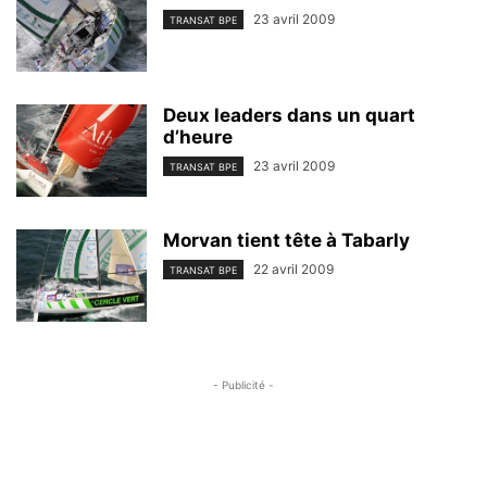
23 avril 2009
TRANSAT BPE
Deux leaders dans un quart
d’heure
23 avril 2009
TRANSAT BPE
Morvan tient tête à Tabarly
22 avril 2009
TRANSAT BPE
- Publicité -