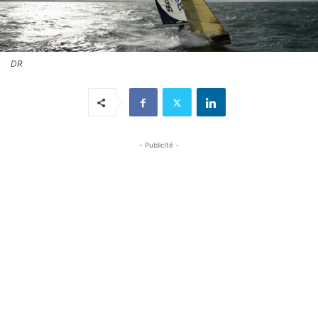
DR
- Publicité -