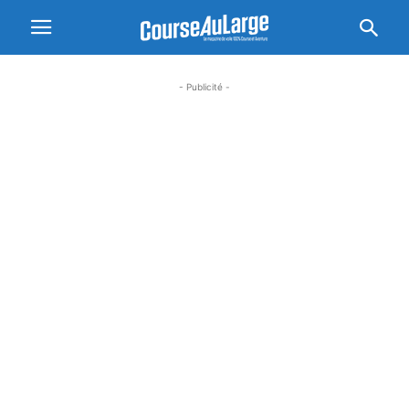
- Publicité -