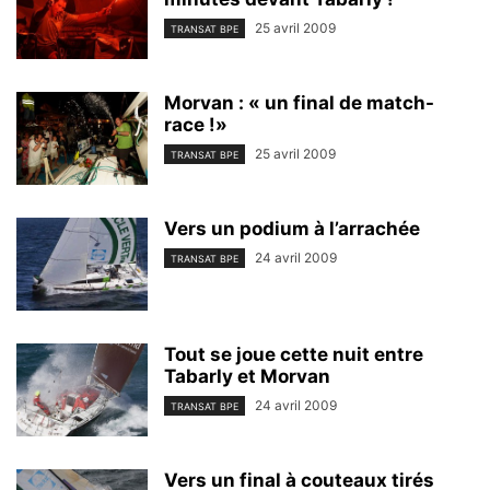
25 avril 2009
TRANSAT BPE
Morvan : « un final de match-
race !»
25 avril 2009
TRANSAT BPE
Vers un podium à l’arrachée
24 avril 2009
TRANSAT BPE
Tout se joue cette nuit entre
Tabarly et Morvan
24 avril 2009
TRANSAT BPE
Vers un final à couteaux tirés