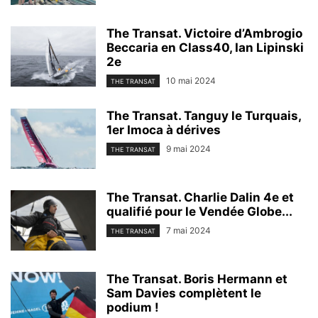
The Transat. Victoire d’Ambrogio
Beccaria en Class40, Ian Lipinski
2e
10 mai 2024
THE TRANSAT
The Transat. Tanguy le Turquais,
1er Imoca à dérives
9 mai 2024
THE TRANSAT
The Transat. Charlie Dalin 4e et
qualifié pour le Vendée Globe...
7 mai 2024
THE TRANSAT
The Transat. Boris Hermann et
Sam Davies complètent le
podium !