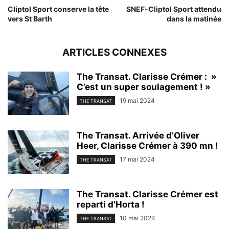
Cliptol Sport conserve la tête
SNEF-Cliptol Sport attendu
vers St Barth
dans la matinée
ARTICLES CONNEXES
The Transat. Clarisse Crémer : »
C’est un super soulagement ! »
19 mai 2024
THE TRANSAT
The Transat. Arrivée d’Oliver
Heer, Clarisse Crémer à 390 mn !
17 mai 2024
THE TRANSAT
The Transat. Clarisse Crémer est
reparti d’Horta !
10 mai 2024
THE TRANSAT