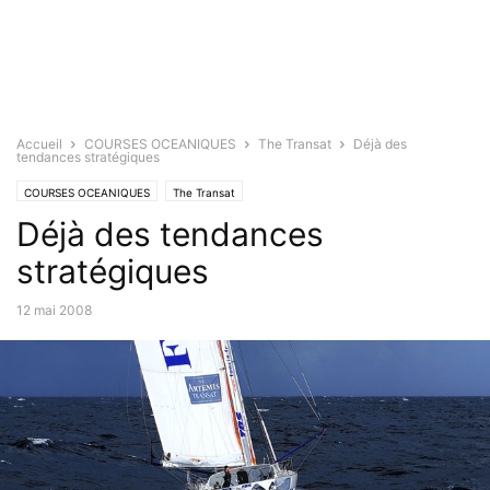
Accueil
COURSES OCEANIQUES
The Transat
Déjà des
tendances stratégiques
COURSES OCEANIQUES
The Transat
Déjà des tendances
stratégiques
12 mai 2008