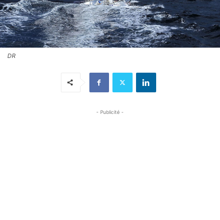
DR
- Publicité -