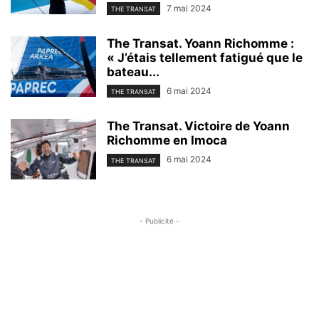
7 mai 2024
THE TRANSAT
The Transat. Yoann Richomme :
« J’étais tellement fatigué que le
bateau...
6 mai 2024
THE TRANSAT
The Transat. Victoire de Yoann
Richomme en Imoca
6 mai 2024
THE TRANSAT
- Publicité -