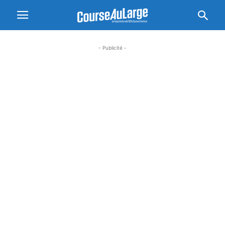
- Publicité -