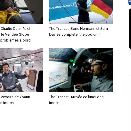
 Charlie Dalin 4e et
The Transat. Boris Hermann et Sam
r le Vendée Globe
Davies complètent le podium !
s problèmes à bord
 Victoire de Yoann
The Transat. Arrivée ce lundi des
n Imoca
Imoca