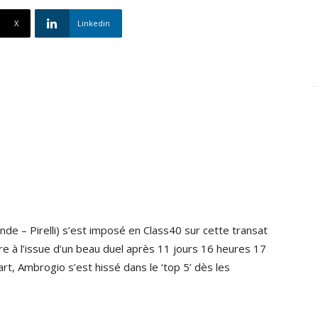
X
Linkedin
nde – Pirelli) s’est imposé en Class40 sur cette transat
ire à l’issue d’un beau duel après 11 jours 16 heures 17
rt, Ambrogio s’est hissé dans le ‘top 5’ dès les