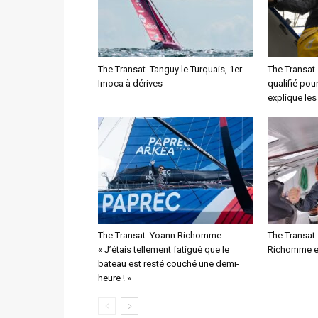
The Transat. Tanguy le Turquais, 1er
The Transat.
Imoca à dérives
qualifié pou
explique le
The Transat. Yoann Richomme :
The Transat.
« J’étais tellement fatigué que le
Richomme e
bateau est resté couché une demi-
heure ! »