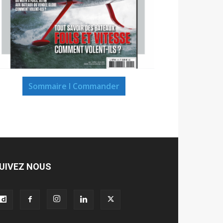
Sommaire I Commander
UIVEZ NOUS