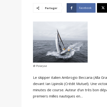
Facebook
Partager
© Polaryse
Le skipper italien Ambrogio Beccaria (Alla Gra
devant Ian Lipinski (Crédit Mutuel). Une victo
minutes de course. Auteur d’un très bon dépa
premiers milles nautiques en…