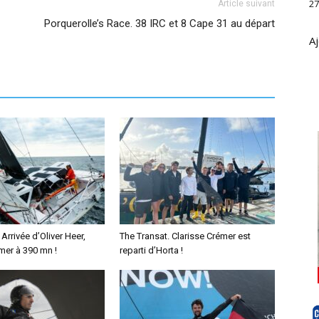
27
Article suivant
Porquerolle’s Race. 38 IRC et 8 Cape 31 au départ
Aj
Arrivée d’Oliver Heer,
The Transat. Clarisse Crémer est
mer à 390 mn !
reparti d’Horta !