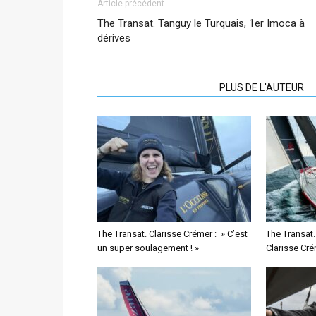
Article précédent
The Transat. Tanguy le Turquais, 1er Imoca à
dérives
ARTICLES CONNEXES
PLUS DE L'AUTEUR
The Transat. Clarisse Crémer : » C’est
The Transat. 
un super soulagement ! »
Clarisse Cré