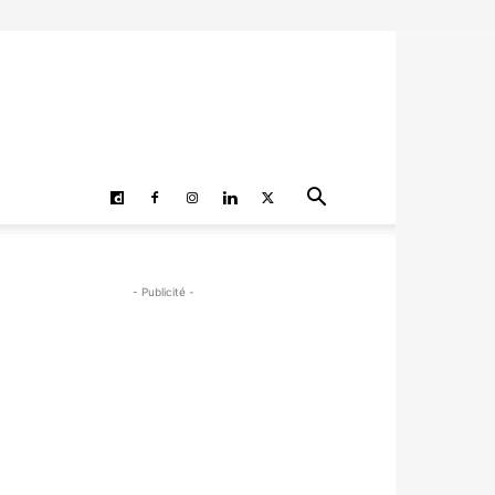
- Publicité -