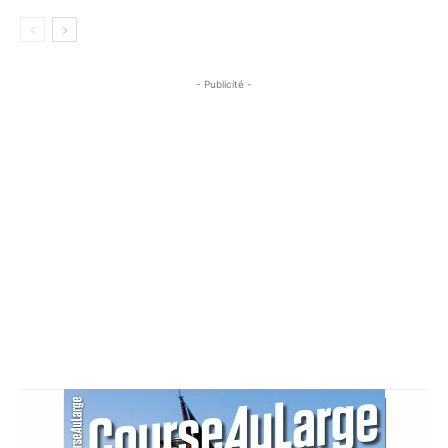
- Publicité -