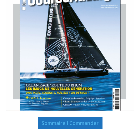
Sommaire I Commander