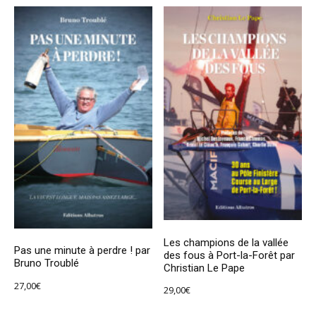
Les champions de la vallée
Pas une minute à perdre ! par
des fous à Port-la-Forêt par
Bruno Troublé
Christian Le Pape
27,00
€
29,00
€