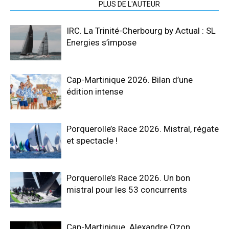
ARTICLES CONNEXES
PLUS DE L'AUTEUR
IRC. La Trinité-Cherbourg by Actual : SL
Energies s’impose
Cap-Martinique 2026. Bilan d’une
édition intense
Porquerolle’s Race 2026. Mistral, régate
et spectacle !
Porquerolle’s Race 2026. Un bon
mistral pour les 53 concurrents
Cap-Martinique. Alexandre Ozon,