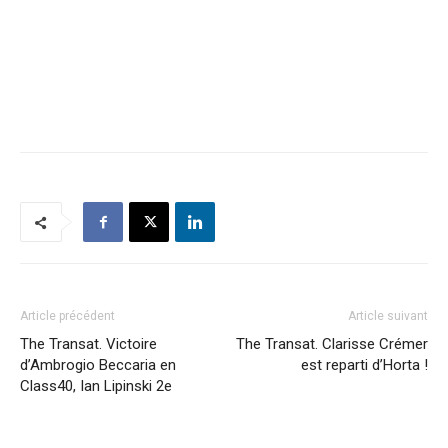
Article précédent
Article suivant
The Transat. Victoire
The Transat. Clarisse Crémer
d’Ambrogio Beccaria en
est reparti d’Horta !
Class40, Ian Lipinski 2e