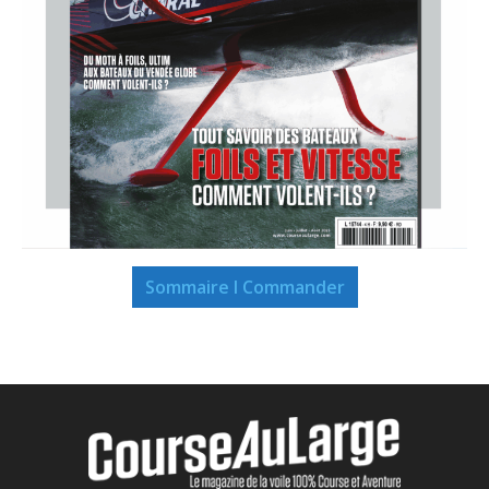
Sommaire I Commander