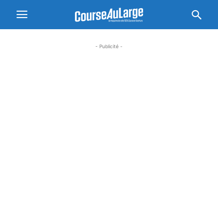
- Publicité -