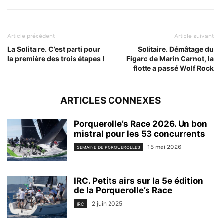
Article précédent
Article suivant
La Solitaire. C’est parti pour
Solitaire. Démâtage du
la première des trois étapes !
Figaro de Marin Carnot, la
flotte a passé Wolf Rock
ARTICLES CONNEXES
Porquerolle’s Race 2026. Un bon
mistral pour les 53 concurrents
15 mai 2026
SEMAINE DE PORQUEROLLES
IRC. Petits airs sur la 5e édition
de la Porquerolle’s Race
2 juin 2025
IRC