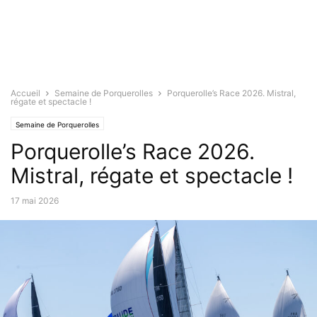
Accueil
Semaine de Porquerolles
Porquerolle’s Race 2026. Mistral,
régate et spectacle !
Semaine de Porquerolles
Porquerolle’s Race 2026.
Mistral, régate et spectacle !
17 mai 2026