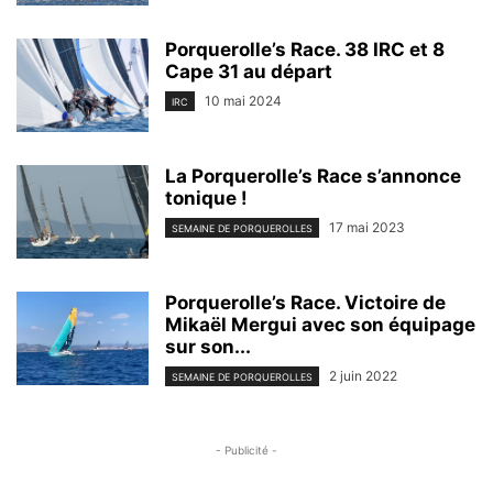
Porquerolle’s Race. 38 IRC et 8
Cape 31 au départ
10 mai 2024
IRC
La Porquerolle’s Race s’annonce
tonique !
17 mai 2023
SEMAINE DE PORQUEROLLES
Porquerolle’s Race. Victoire de
Mikaël Mergui avec son équipage
sur son...
2 juin 2022
SEMAINE DE PORQUEROLLES
- Publicité -