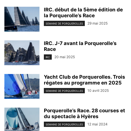
IRC. début de la 5ème édition de
la Porquerolle’s Race
29 mai 2025
SEMAINE DE PORQUEROLLES
IRC. J-7 avant la Porquerolle’s
Race
20 mai 2025
IRC
Yacht Club de Porquerolles. Trois
régates au programme en 2025
10 avril 2025
SEMAINE DE PORQUEROLLES
Porquerolle’s Race. 28 courses et
du spectacle à Hyères
12 mai 2024
SEMAINE DE PORQUEROLLES