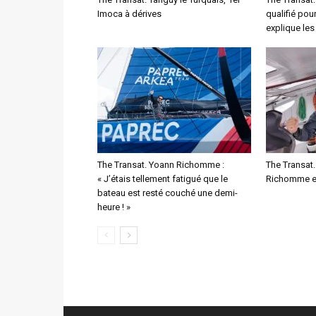
Imoca à dérives
qualifié pou
explique le
The Transat. Yoann Richomme :
The Transat.
« J’étais tellement fatigué que le
Richomme e
bateau est resté couché une demi-
heure ! »