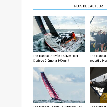
ARTICLES CONNEXES
PLUS DE L'AUTEUR
The Transat. Arrivée d’Oliver Heer,
The Transat.
Clarisse Crémer à 390 mn !
reparti d’Hor
The Transat. Tanguy le Turquais, 1er
The Transat.