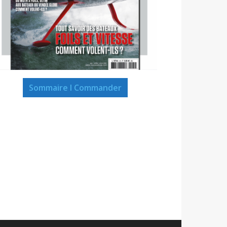
Sommaire I Commander