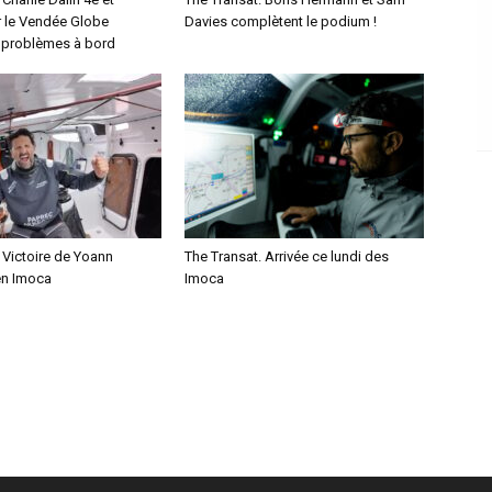
r le Vendée Globe
Davies complètent le podium !
s problèmes à bord
 Victoire de Yoann
The Transat. Arrivée ce lundi des
n Imoca
Imoca