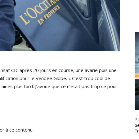
ransat CIC après 20 jours en course, une avarie puis une
lification pour le Vendée Globe. « C’est trop cool de
emaines plus tard. J’avoue que ce n’était pas trop ce pour
P
pe
r à ce contenu.
Tr