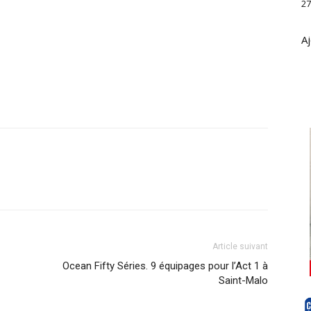
27
Aj
Article suivant
Ocean Fifty Séries. 9 équipages pour l’Act 1 à
Saint-Malo