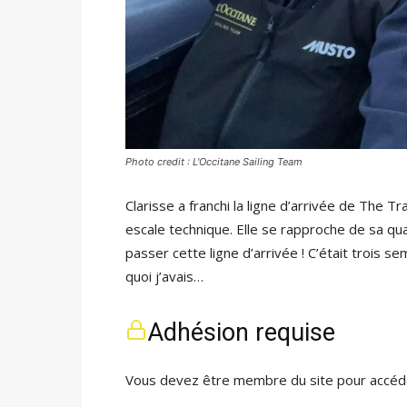
Photo credit : L'Occitane Sailing Team
Clarisse a franchi la ligne d’arrivée de The T
escale technique. Elle se rapproche de sa qua
passer cette ligne d’arrivée ! C’était trois s
quoi j’avais…
Adhésion requise
Vous devez être membre du site pour accéde