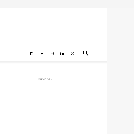
- Publicité -