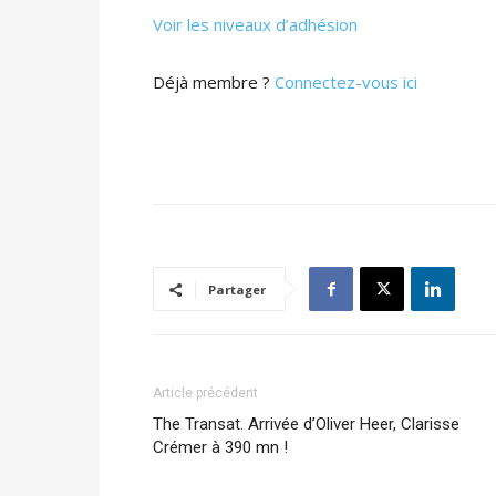
Voir les niveaux d’adhésion
Déjà membre ?
Connectez-vous ici
Partager
Article précédent
The Transat. Arrivée d’Oliver Heer, Clarisse
Crémer à 390 mn !