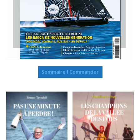
Sommaire I Commander