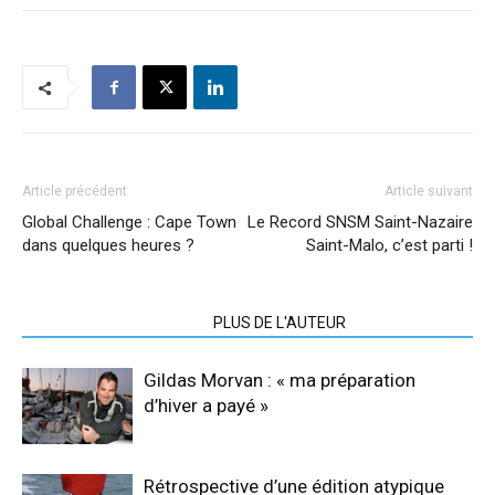
Article précédent
Article suivant
Global Challenge : Cape Town
Le Record SNSM Saint-Nazaire
dans quelques heures ?
Saint-Malo, c’est parti !
ARTICLES CONNEXES
PLUS DE L'AUTEUR
Gildas Morvan : « ma préparation
d’hiver a payé »
Rétrospective d’une édition atypique