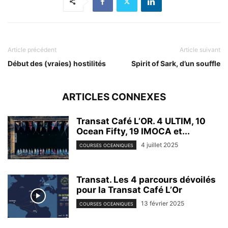
Article précédent
Article suivant
Début des (vraies) hostilités
Spirit of Sark, d’un souffle
ARTICLES CONNEXES
Transat Café L’OR. 4 ULTIM, 10
Ocean Fifty, 19 IMOCA et...
4 juillet 2025
COURSES OCEANIQUES
Transat. Les 4 parcours dévoilés
pour la Transat Café L’Or
13 février 2025
COURSES OCEANIQUES