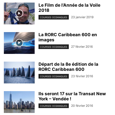
Le Film de l’Année de la Voile
2018
23 janvier 2019
COURSES OCEANIQUES
La RORC Caribbean 600 en
images
27 février 2016
COURSES OCEANIQUES
Départ de la 8e édition de la
RORC Caribbean 600
23 février 2016
COURSES OCEANIQUES
Ils seront 17 sur la Transat New
York – Vendée !
20 février 2016
COURSES OCEANIQUES