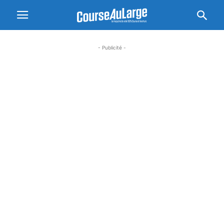
- Publicité -