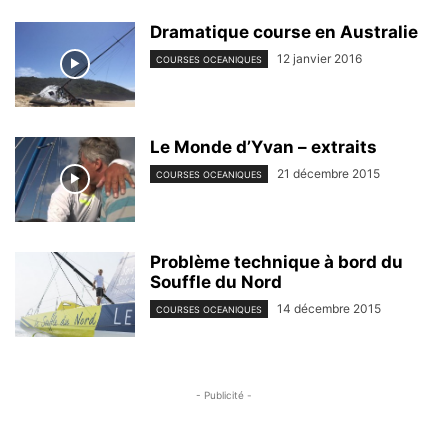
Dramatique course en Australie
12 janvier 2016
COURSES OCEANIQUES
Le Monde d’Yvan – extraits
21 décembre 2015
COURSES OCEANIQUES
Problème technique à bord du
Souffle du Nord
14 décembre 2015
COURSES OCEANIQUES
- Publicité -