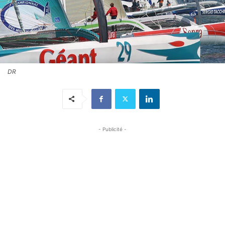
DR
- Publicité -