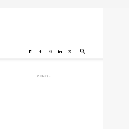
- Publicité -