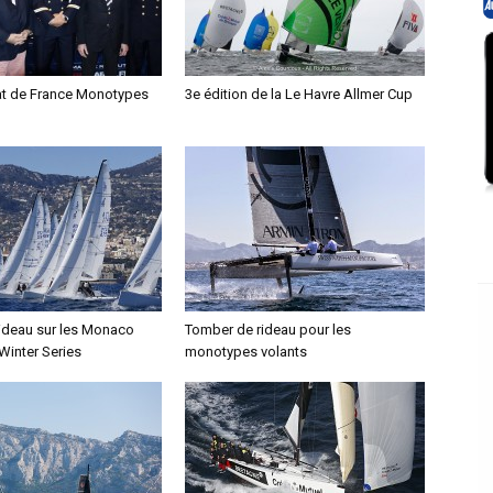
t de France Monotypes
3e édition de la Le Havre Allmer Cup
ideau sur les Monaco
Tomber de rideau pour les
Winter Series
monotypes volants