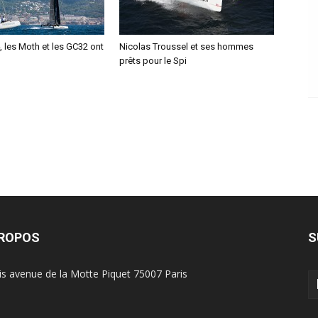
 les Moth et les GC32 ont
Nicolas Troussel et ses hommes
prêts pour le Spi
PROPOS
S
is avenue de la Motte Piquet 75007 Paris