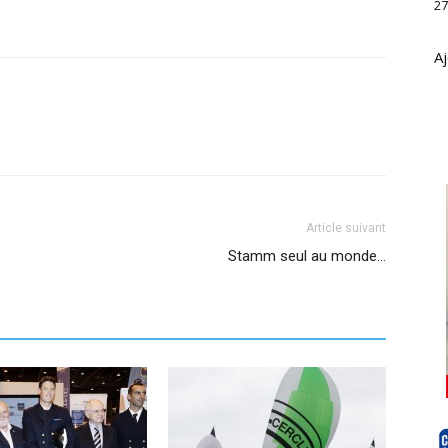
27
Aj
Article suivant
Stamm seul au monde…