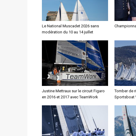
Le National Muscadet 2026 sans
Championna
modération du 10 au 14 juillet
Justine Mettraux sur le circuit Figaro
Tomber de r
en 2016 et 2017 avec TeamWork
Sportsboat 