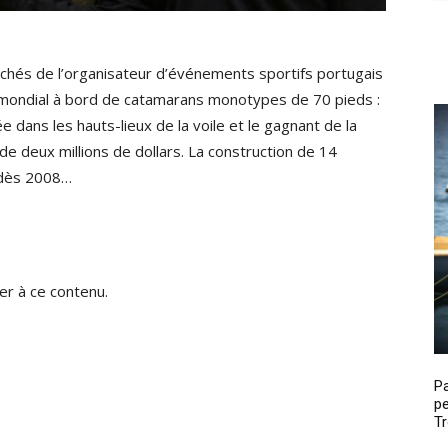
ochés de l’organisateur d’événements sportifs portugais
t mondial à bord de catamarans monotypes de 70 pieds :
 dans les hauts-lieux de la voile et le gagnant de la
e deux millions de dollars. La construction de 14
 dès 2008…
r à ce contenu.
P
pe
Tr