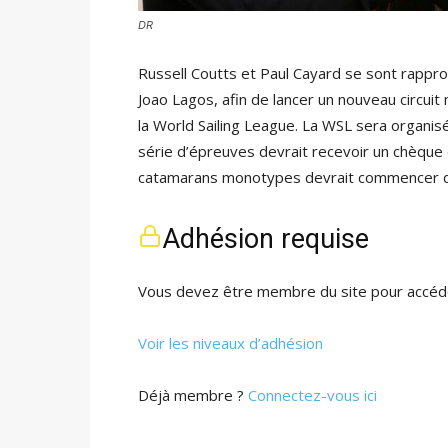
DR
Russell Coutts et Paul Cayard se sont rappr
Joao Lagos, afin de lancer un nouveau circui
la World Sailing League. La WSL sera organisée
série d’épreuves devrait recevoir un chèque d
catamarans monotypes devrait commencer
Adhésion requise
Vous devez être membre du site pour accéde
Voir les niveaux d’adhésion
Déjà membre ?
Connectez-vous ici