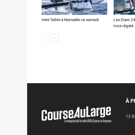
Vent faible à Marseille ce samedi
Les Diam 24,
tous régaté
À 
13 B