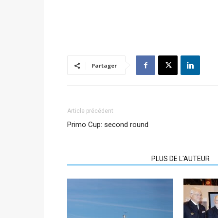
Partager
Article précédent
Primo Cup: second round
ARTICLES CONNEXES
PLUS DE L'AUTEUR