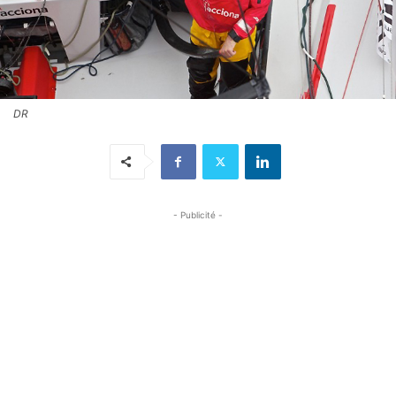
DR
- Publicité -