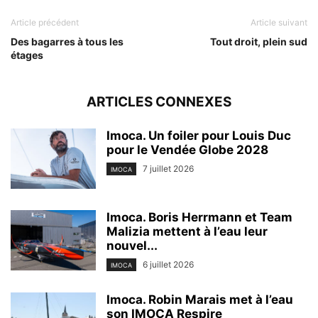
Article précédent
Article suivant
Des bagarres à tous les
Tout droit, plein sud
étages
ARTICLES CONNEXES
Imoca. Un foiler pour Louis Duc
pour le Vendée Globe 2028
7 juillet 2026
IMOCA
Imoca. Boris Herrmann et Team
Malizia mettent à l’eau leur
nouvel...
6 juillet 2026
IMOCA
Imoca. Robin Marais met à l’eau
son IMOCA Respire