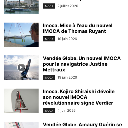
2 juillet 2026
IMOCA
Imoca. Mise à l’eau du nouvel
IMOCA de Thomas Ruyant
19 juin 2026
IMOCA
Vendée Globe. Un nouvel IMOCA
pour la navigatrice Justine
Mettraux
19 juin 2026
IMOCA
Imoca. Kojiro Shiraishi dévoile
son nouvel IMOCA
révolutionnaire signé Verdier
4 juin 2026
IMOCA
Vendée Globe. Amaury Guérin se