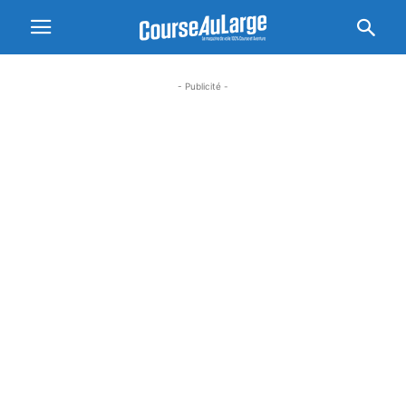
- Publicité -