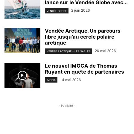
lance sur le Vendée Globe avec...
2 juin 2026
VENDÉE GLOBE
Vendée Arctique. Un parcours
libre jusqu’au cercle polaire
arctique
20 mai 2026
VENDÉE ARCTIQUE - LES SABLES
Le nouvel IMOCA de Thomas
Ruyant en quête de partenaires
14 mai 2026
IMOCA
- Publicité -