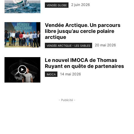
2 juin 2026
VENDÉE GLOBE
Vendée Arctique. Un parcours
libre jusqu’au cercle polaire
arctique
20 mai 2026
VENDÉE ARCTIQUE - LES SABLES
Le nouvel IMOCA de Thomas
Ruyant en quête de partenaires
14 mai 2026
IMOCA
- Publicité -