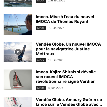
2 juillet 2026
IMOCA
Imoca. Mise à l’eau du nouvel
IMOCA de Thomas Ruyant
19 juin 2026
IMOCA
Vendée Globe. Un nouvel IMOCA
pour la navigatrice Justine
Mettraux
19 juin 2026
IMOCA
Imoca. Kojiro Shiraishi dévoile
son nouvel IMOCA
révolutionnaire signé Verdier
4 juin 2026
IMOCA
Vendée Globe. Amaury Guérin se
lance sur le Vendée Globe avec...