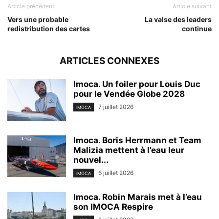
Article précédent
Article suivant
Vers une probable
La valse des leaders
redistribution des cartes
continue
ARTICLES CONNEXES
Imoca. Un foiler pour Louis Duc
pour le Vendée Globe 2028
7 juillet 2026
IMOCA
Imoca. Boris Herrmann et Team
Malizia mettent à l’eau leur
nouvel...
6 juillet 2026
IMOCA
Imoca. Robin Marais met à l’eau
son IMOCA Respire