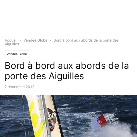
Accueil
Vendée Globe
Bord à bord aux abords de la porte des
Aiguilles
Vendée Globe
Bord à bord aux abords de la
porte des Aiguilles
2 décembre 2012