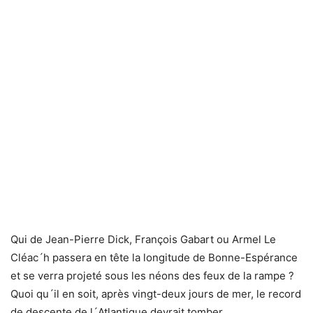
Qui de Jean-Pierre Dick, François Gabart ou Armel Le
Cléac´h passera en tête la longitude de Bonne-Espérance
et se verra projeté sous les néons des feux de la rampe ?
Quoi qu´il en soit, après vingt-deux jours de mer, le record
de descente de l´Atlantique devrait tomber.