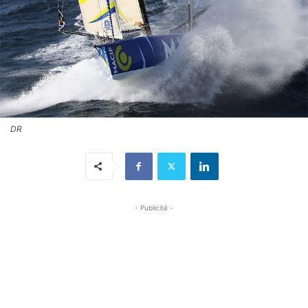
DR
- Publicité -