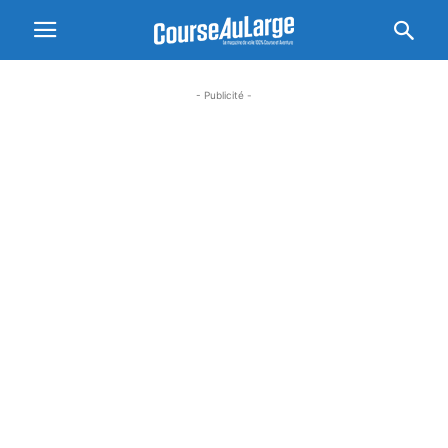
- Publicité -