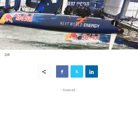
DR
- Publicité -