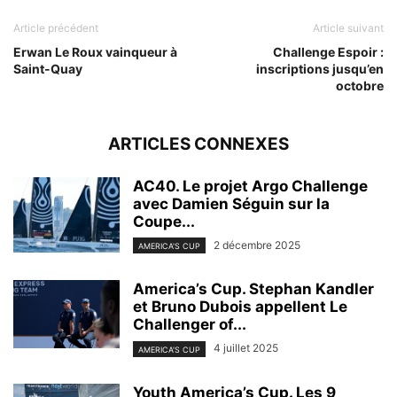
Article précédent
Article suivant
Erwan Le Roux vainqueur à
Challenge Espoir :
Saint-Quay
inscriptions jusqu’en
octobre
ARTICLES CONNEXES
AC40. Le projet Argo Challenge
avec Damien Séguin sur la
Coupe...
2 décembre 2025
AMERICA'S CUP
America’s Cup. Stephan Kandler
et Bruno Dubois appellent Le
Challenger of...
4 juillet 2025
AMERICA'S CUP
Youth America’s Cup. Les 9