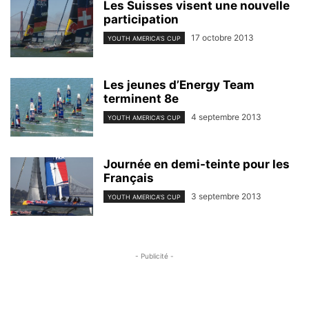
Les Suisses visent une nouvelle
participation
17 octobre 2013
YOUTH AMERICA'S CUP
Les jeunes d’Energy Team
terminent 8e
4 septembre 2013
YOUTH AMERICA'S CUP
Journée en demi-teinte pour les
Français
3 septembre 2013
YOUTH AMERICA'S CUP
- Publicité -