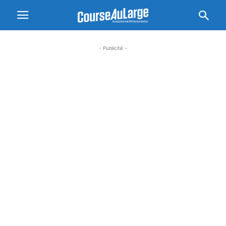
- Publicité -