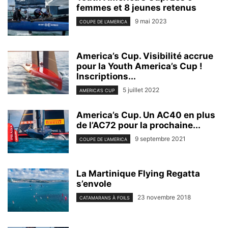
femmes et 8 jeunes retenus
9 mai 2023
COUPE DE L'AMERICA
America’s Cup. Visibilité accrue
pour la Youth America’s Cup !
Inscriptions...
5 juillet 2022
AMERICA'S CUP
America’s Cup. Un AC40 en plus
de l’AC72 pour la prochaine...
9 septembre 2021
COUPE DE L'AMERICA
La Martinique Flying Regatta
s’envole
23 novembre 2018
CATAMARANS À FOILS