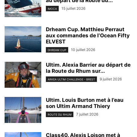
au départ de la Route du...
15 juillet 2026
IMOCA
Drheam Cup. Matthieu Perraut
aux commandes de l’Ocean Fifty
ELVEST
10 juillet 2026
DHREAM CUP
Ultim. Alexia Barrier au départ de
la Route du Rhum sur...
9 juillet 2026
ARKEA ULTIM CHALLENGE - BREST
Ultim. Louis Burton met à l’eau
son Ultim Armand Thiery
7 juillet 2026
ROUTE DU RHUM
Class40. Alexis Loison met à