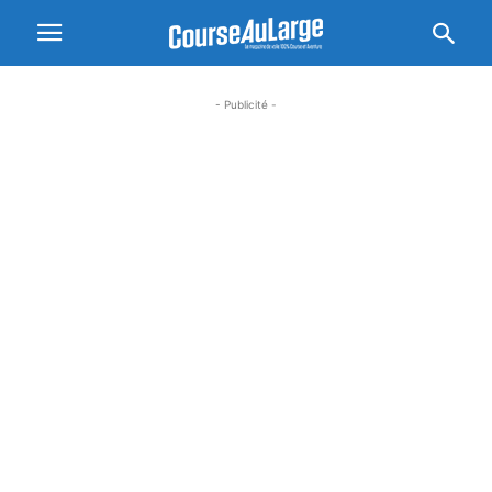
- Publicité -