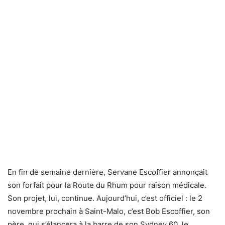
En fin de semaine dernière, Servane Escoffier annonçait
son forfait pour la Route du Rhum pour raison médicale.
Son projet, lui, continue. Aujourd’hui, c’est officiel : le 2
novembre prochain à Saint-Malo, c’est Bob Escoffier, son
père, qui s’élancera à la barre de son Sydney 60, le