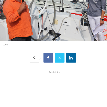
DR
- Publicité -