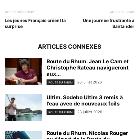
Article précédent
Article suivant
Les jeunes Français créent la
Une journée frustrante à
surprise
Santander
ARTICLES CONNEXES
Route du Rhum. Jean Le Cam et
Christophe Rateau navigueront
aux...
28 juillet 2026
ROUTE DU RHUM
Ultim. Sodebo Ultim 3 remis à
l’eau avec de nouveaux foils
23 juillet 2026
ROUTE DU RHUM
Route du Rhum. Nicolas Rouger