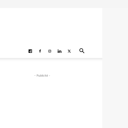
- Publicité -