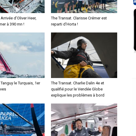
Arrivée d’Oliver Heer,
The Transat. Clarisse Crémer est
mer à 390 mn !
reparti d’Horta !
 Tanguy le Turquais, 1er
The Transat. Charlie Dalin 4e et
ives
qualifié pour le Vendée Globe
explique les problèmes à bord