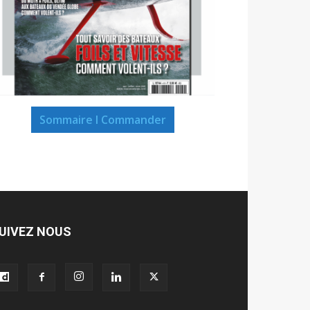
Sommaire I Commander
UIVEZ NOUS