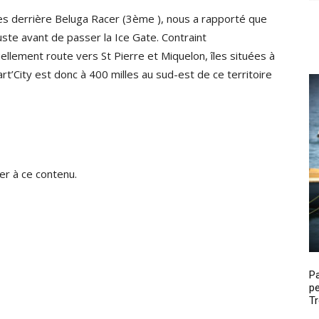
les derrière Beluga Racer (3ème ), nous a rapporté que
uste avant de passer la Ice Gate. Contraint
ellement route vers St Pierre et Miquelon, îles situées à
t’City est donc à 400 milles au sud-est de ce territoire
r à ce contenu.
P
pe
Tr