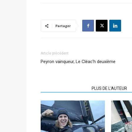
Partager
Article précédent
Peyron vainqueur, Le Cléac’h deuxième
ARTICLES CONNEXES
PLUS DE L'AUTEUR