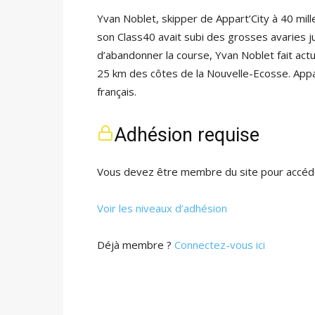
Yvan Noblet, skipper de Appart’City à 40 mil
son Class40 avait subi des grosses avaries j
d’abandonner la course, Yvan Noblet fait actu
25 km des côtes de la Nouvelle-Ecosse. Appar
français.
Adhésion requise
Vous devez être membre du site pour accéde
Voir les niveaux d’adhésion
Déjà membre ?
Connectez-vous ici