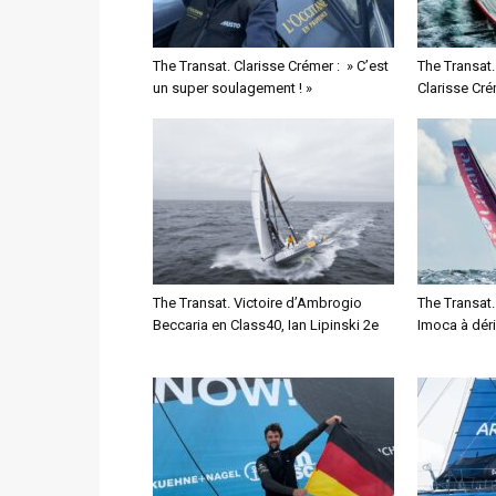
The Transat. Clarisse Crémer : » C’est
The Transat. 
un super soulagement ! »
Clarisse Cré
The Transat. Victoire d’Ambrogio
The Transat.
Beccaria en Class40, Ian Lipinski 2e
Imoca à dér