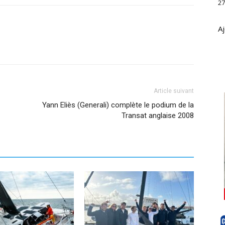
27
Aj
Article suivant
Yann Eliès (Generali) complète le podium de la
Transat anglaise 2008