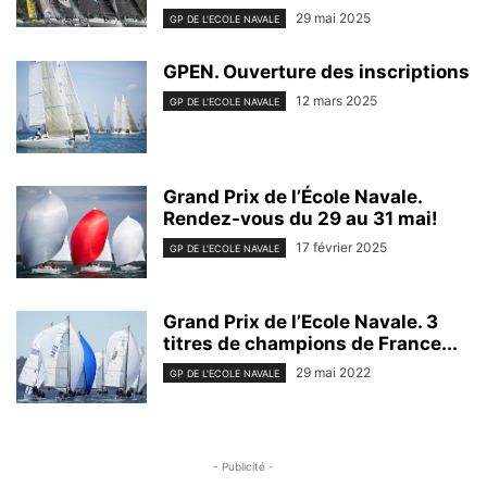
29 mai 2025
GP DE L'ECOLE NAVALE
GPEN. Ouverture des inscriptions
12 mars 2025
GP DE L'ECOLE NAVALE
Grand Prix de l’École Navale.
Rendez-vous du 29 au 31 mai!
17 février 2025
GP DE L'ECOLE NAVALE
Grand Prix de l’Ecole Navale. 3
titres de champions de France...
29 mai 2022
GP DE L'ECOLE NAVALE
- Publicité -