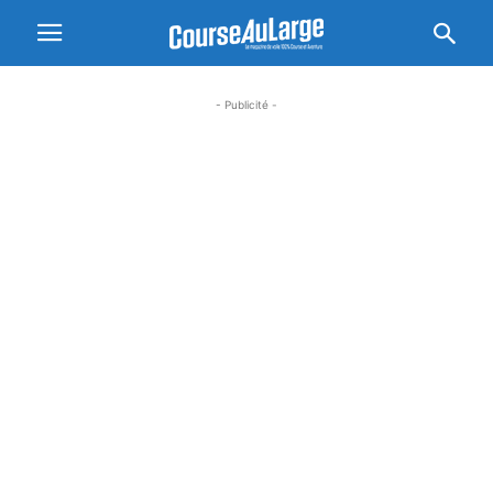
- Publicité -