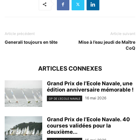
Article précédent
Article suivant
Generali toujours en tête
Mise à l’eau jeudi de Maître
CoQ
ARTICLES CONNEXES
Grand Prix de l’Ecole Navale, une
édition anniversaire mémorable !
16 mai 2026
GP DE L'ECOLE NAVALE
Grand Prix de l’Ecole Navale. 40
courses validées pour la
deuxième...