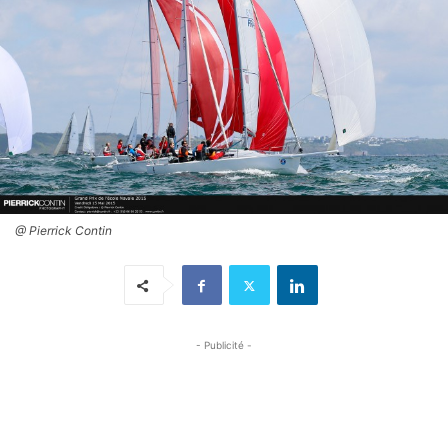
@ Pierrick Contin
- Publicité -