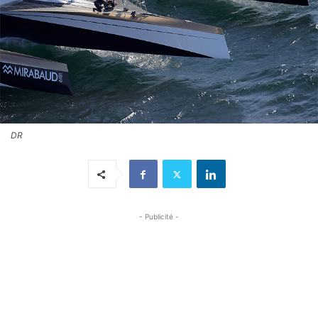
DR
- Publicité -