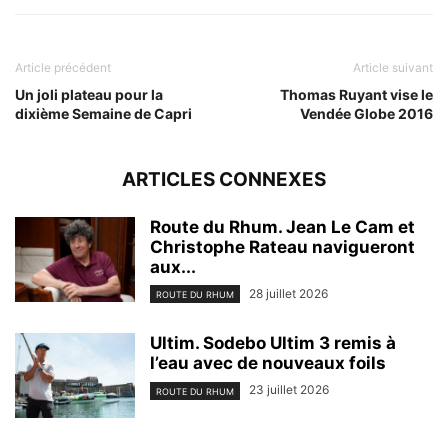
Article précédent
Article suivant
Un joli plateau pour la
Thomas Ruyant vise le
dixième Semaine de Capri
Vendée Globe 2016
ARTICLES CONNEXES
Route du Rhum. Jean Le Cam et
Christophe Rateau navigueront
aux...
28 juillet 2026
ROUTE DU RHUM
Ultim. Sodebo Ultim 3 remis à
l’eau avec de nouveaux foils
23 juillet 2026
ROUTE DU RHUM