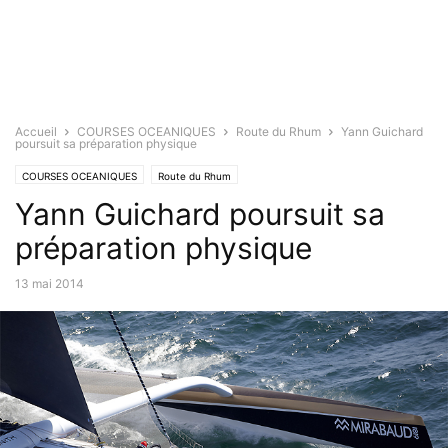
Accueil
COURSES OCEANIQUES
Route du Rhum
Yann Guichard
poursuit sa préparation physique
COURSES OCEANIQUES
Route du Rhum
Yann Guichard poursuit sa
préparation physique
13 mai 2014