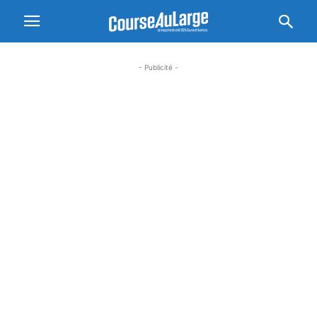
- Publicité -