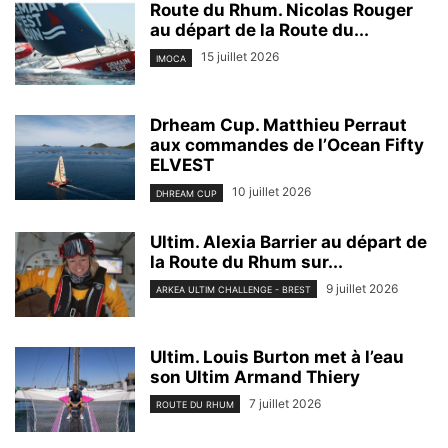
Route du Rhum. Nicolas Rouger
au départ de la Route du...
15 juillet 2026
IMOCA
Drheam Cup. Matthieu Perraut
aux commandes de l’Ocean Fifty
ELVEST
10 juillet 2026
DHREAM CUP
Ultim. Alexia Barrier au départ de
la Route du Rhum sur...
9 juillet 2026
ARKEA ULTIM CHALLENGE - BREST
Ultim. Louis Burton met à l’eau
son Ultim Armand Thiery
7 juillet 2026
ROUTE DU RHUM