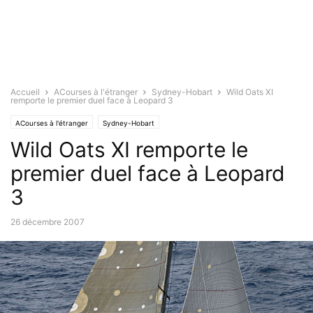
Accueil
ACourses à l'étranger
Sydney-Hobart
Wild Oats XI
remporte le premier duel face à Leopard 3
ACourses à l'étranger
Sydney-Hobart
Wild Oats XI remporte le
premier duel face à Leopard
3
26 décembre 2007