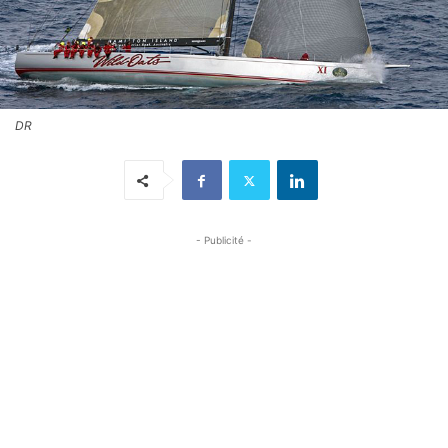
DR
- Publicité -