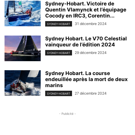
Sydney-Hobart. Victoire de
Quentin Vlamynck et l’équipage
Cocody en IRC3, Corentin...
31 décembre 2024
SYDNEY-HOBART
Sydney Hobart. Le V70 Celestial
vainqueur de l’édition 2024
29 décembre 2024
SYDNEY-HOBART
Sydney Hobart. La course
endeuillée après la mort de deux
marins
27 décembre 2024
SYDNEY-HOBART
- Publicité -