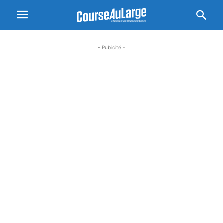
- Publicité -