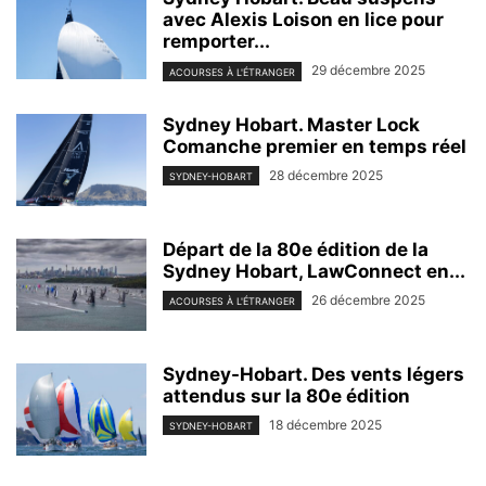
avec Alexis Loison en lice pour
remporter...
29 décembre 2025
ACOURSES À L'ÉTRANGER
Sydney Hobart. Master Lock
Comanche premier en temps réel
28 décembre 2025
SYDNEY-HOBART
Départ de la 80e édition de la
Sydney Hobart, LawConnect en...
26 décembre 2025
ACOURSES À L'ÉTRANGER
Sydney-Hobart. Des vents légers
attendus sur la 80e édition
18 décembre 2025
SYDNEY-HOBART