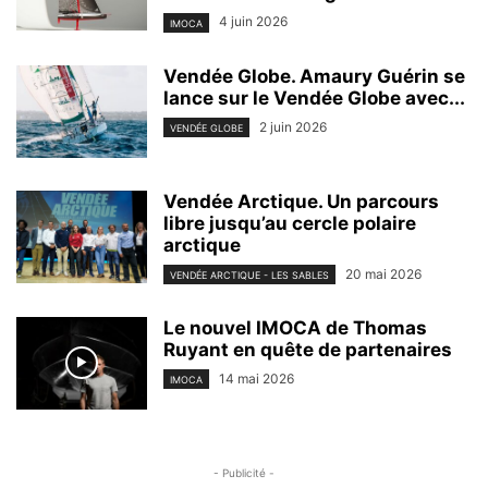
4 juin 2026
IMOCA
Vendée Globe. Amaury Guérin se
lance sur le Vendée Globe avec...
2 juin 2026
VENDÉE GLOBE
Vendée Arctique. Un parcours
libre jusqu’au cercle polaire
arctique
20 mai 2026
VENDÉE ARCTIQUE - LES SABLES
Le nouvel IMOCA de Thomas
Ruyant en quête de partenaires
14 mai 2026
IMOCA
- Publicité -