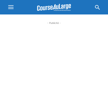
- Publicité -