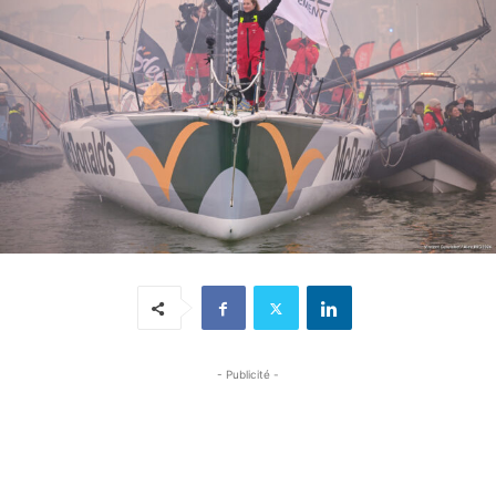
- Publicité -