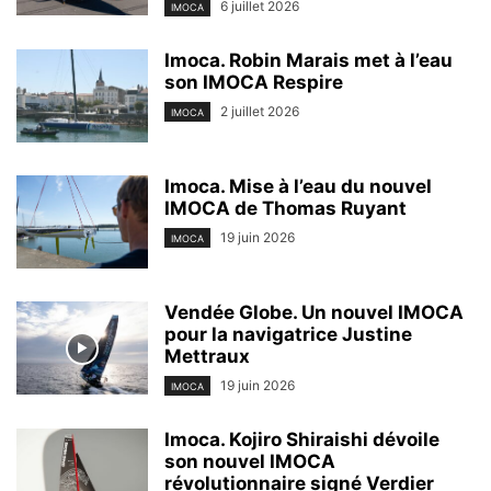
6 juillet 2026
IMOCA
Imoca. Robin Marais met à l’eau
son IMOCA Respire
2 juillet 2026
IMOCA
Imoca. Mise à l’eau du nouvel
IMOCA de Thomas Ruyant
19 juin 2026
IMOCA
Vendée Globe. Un nouvel IMOCA
pour la navigatrice Justine
Mettraux
19 juin 2026
IMOCA
Imoca. Kojiro Shiraishi dévoile
son nouvel IMOCA
révolutionnaire signé Verdier