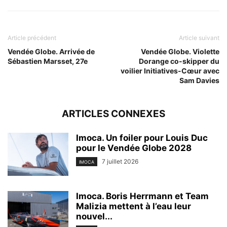
Article précédent
Article suivant
Vendée Globe. Arrivée de
Vendée Globe. Violette
Sébastien Marsset, 27e
Dorange co-skipper du
voilier Initiatives-Cœur avec
Sam Davies
ARTICLES CONNEXES
Imoca. Un foiler pour Louis Duc
pour le Vendée Globe 2028
7 juillet 2026
IMOCA
Imoca. Boris Herrmann et Team
Malizia mettent à l’eau leur
nouvel...