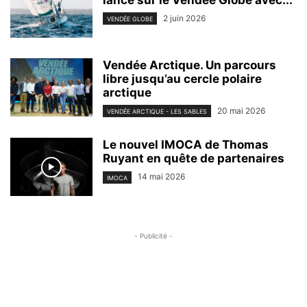
lance sur le Vendée Globe avec...
2 juin 2026
VENDÉE GLOBE
Vendée Arctique. Un parcours
libre jusqu’au cercle polaire
arctique
20 mai 2026
VENDÉE ARCTIQUE - LES SABLES
Le nouvel IMOCA de Thomas
Ruyant en quête de partenaires
14 mai 2026
IMOCA
- Publicité -