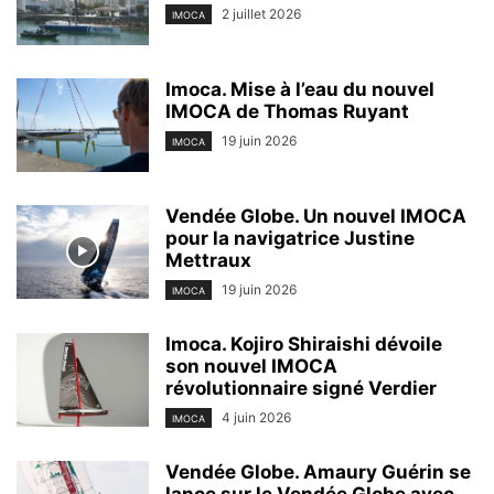
2 juillet 2026
IMOCA
Imoca. Mise à l’eau du nouvel
IMOCA de Thomas Ruyant
19 juin 2026
IMOCA
Vendée Globe. Un nouvel IMOCA
pour la navigatrice Justine
Mettraux
19 juin 2026
IMOCA
Imoca. Kojiro Shiraishi dévoile
son nouvel IMOCA
révolutionnaire signé Verdier
4 juin 2026
IMOCA
Vendée Globe. Amaury Guérin se