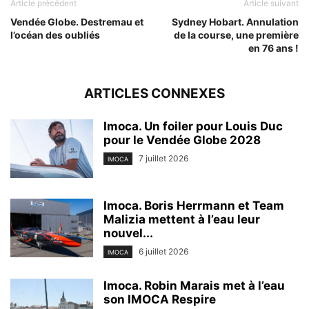
Article précédent
Article suivant
Vendée Globe. Destremau et
Sydney Hobart. Annulation
l’océan des oubliés
de la course, une première
en 76 ans !
ARTICLES CONNEXES
Imoca. Un foiler pour Louis Duc
pour le Vendée Globe 2028
7 juillet 2026
IMOCA
Imoca. Boris Herrmann et Team
Malizia mettent à l’eau leur
nouvel...
6 juillet 2026
IMOCA
Imoca. Robin Marais met à l’eau
son IMOCA Respire