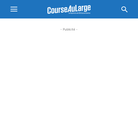
- Publicité -