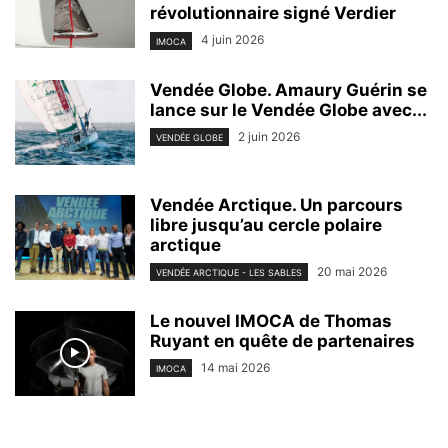
révolutionnaire signé Verdier
4 juin 2026
IMOCA
Vendée Globe. Amaury Guérin se
lance sur le Vendée Globe avec...
2 juin 2026
VENDÉE GLOBE
Vendée Arctique. Un parcours
libre jusqu’au cercle polaire
arctique
20 mai 2026
VENDÉE ARCTIQUE - LES SABLES
Le nouvel IMOCA de Thomas
Ruyant en quête de partenaires
14 mai 2026
IMOCA