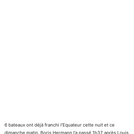
6 bateaux ont déjà franchi l’Equateur cette nuit et ce
dimanche matin. Boris Hermann l’a passé 1h37 après Louis