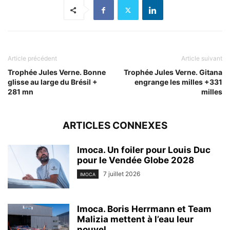
Article précédent
Article suivant
Trophée Jules Verne. Bonne
Trophée Jules Verne. Gitana
glisse au large du Brésil +
engrange les milles +331
281 mn
milles
ARTICLES CONNEXES
Imoca. Un foiler pour Louis Duc
pour le Vendée Globe 2028
7 juillet 2026
IMOCA
Imoca. Boris Herrmann et Team
Malizia mettent à l’eau leur
nouvel...