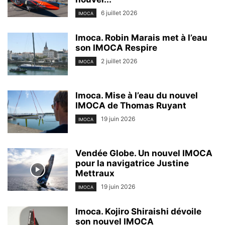
6 juillet 2026
IMOCA
Imoca. Robin Marais met à l’eau
son IMOCA Respire
2 juillet 2026
IMOCA
Imoca. Mise à l’eau du nouvel
IMOCA de Thomas Ruyant
19 juin 2026
IMOCA
Vendée Globe. Un nouvel IMOCA
pour la navigatrice Justine
Mettraux
19 juin 2026
IMOCA
Imoca. Kojiro Shiraishi dévoile
son nouvel IMOCA