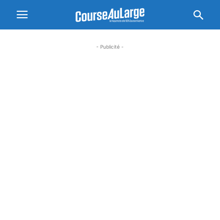
- Publicité -