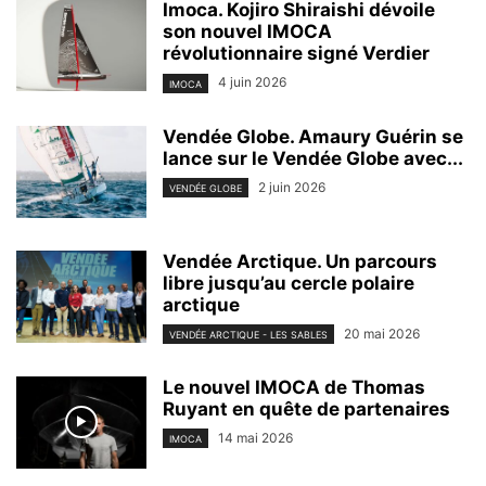
Imoca. Kojiro Shiraishi dévoile
son nouvel IMOCA
révolutionnaire signé Verdier
4 juin 2026
IMOCA
Vendée Globe. Amaury Guérin se
lance sur le Vendée Globe avec...
2 juin 2026
VENDÉE GLOBE
Vendée Arctique. Un parcours
libre jusqu’au cercle polaire
arctique
20 mai 2026
VENDÉE ARCTIQUE - LES SABLES
Le nouvel IMOCA de Thomas
Ruyant en quête de partenaires
14 mai 2026
IMOCA