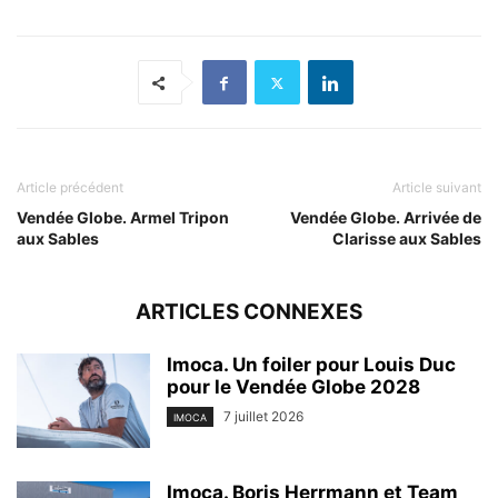
Article précédent
Article suivant
Vendée Globe. Armel Tripon
Vendée Globe. Arrivée de
aux Sables
Clarisse aux Sables
ARTICLES CONNEXES
Imoca. Un foiler pour Louis Duc
pour le Vendée Globe 2028
7 juillet 2026
IMOCA
Imoca. Boris Herrmann et Team