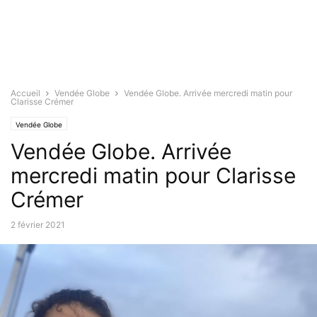
Accueil
Vendée Globe
Vendée Globe. Arrivée mercredi matin pour
Clarisse Crémer
Vendée Globe
Vendée Globe. Arrivée
mercredi matin pour Clarisse
Crémer
2 février 2021