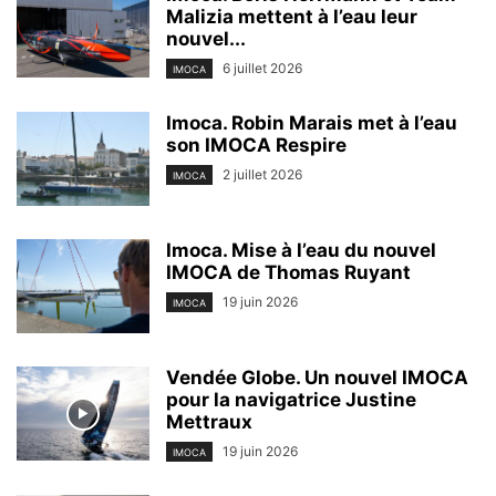
Malizia mettent à l’eau leur
nouvel...
6 juillet 2026
IMOCA
Imoca. Robin Marais met à l’eau
son IMOCA Respire
2 juillet 2026
IMOCA
Imoca. Mise à l’eau du nouvel
IMOCA de Thomas Ruyant
19 juin 2026
IMOCA
Vendée Globe. Un nouvel IMOCA
pour la navigatrice Justine
Mettraux
19 juin 2026
IMOCA