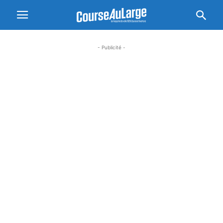
- Publicité -