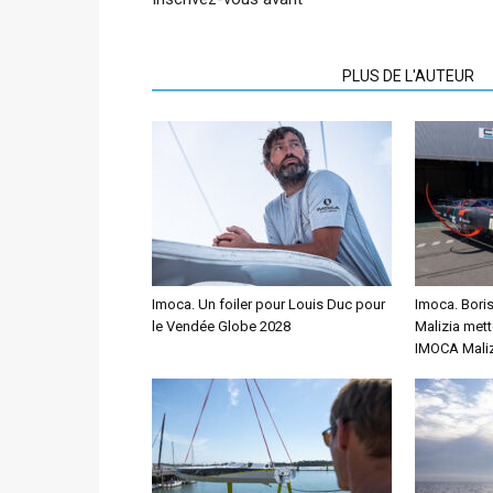
ARTICLES CONNEXES
PLUS DE L'AUTEUR
Imoca. Un foiler pour Louis Duc pour
Imoca. Bori
le Vendée Globe 2028
Malizia mett
IMOCA Maliz