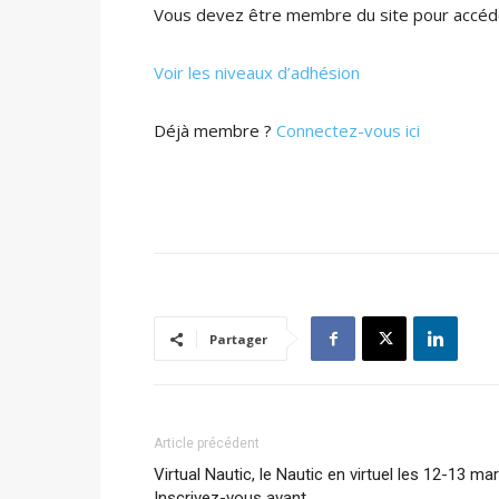
Vous devez être membre du site pour accéde
Voir les niveaux d’adhésion
Déjà membre ?
Connectez-vous ici
Partager
Article précédent
Virtual Nautic, le Nautic en virtuel les 12-13 mar
Inscrivez-vous avant