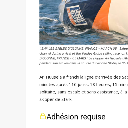
#EN# LES SABLES D’OLONNE, FRANCE - MARCH 05 : Skipper Ari
channel during arrival of the Vendee Globe sailing race, o
D’OLONNE, FRANCE - 05 MARS : Le skipper Ari Huusela (FIN)
pendant son arrivée dans la course du Vendee Globe, le 05 
Ari Huusela a franchi la ligne d’arrivée des 
minutes après 116 jours, 18 heures, 15 min
solitaire, sans escale et sans assistance, à l
skipper de Stark…
Adhésion requise