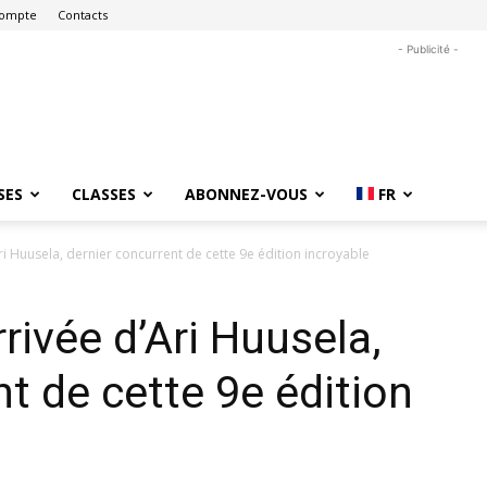
ompte
Contacts
- Publicité -
SES
CLASSES
ABONNEZ-VOUS
FR
i Huusela, dernier concurrent de cette 9e édition incroyable
rivée d’Ari Huusela,
t de cette 9e édition