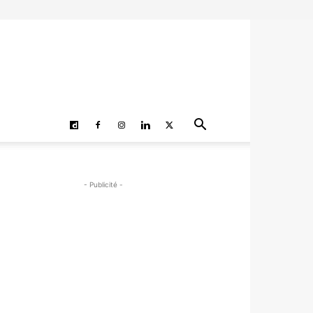
- Publicité -