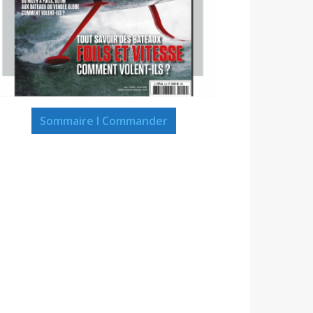
Sommaire I Commander