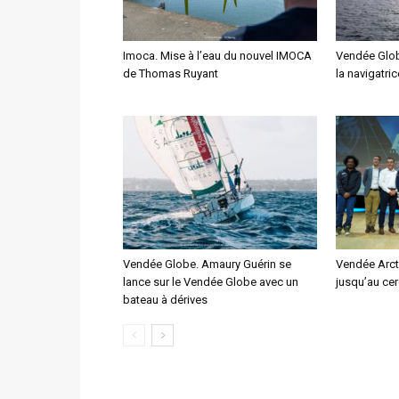
Imoca. Mise à l’eau du nouvel IMOCA
Vendée Glob
de Thomas Ruyant
la navigatri
Vendée Globe. Amaury Guérin se
Vendée Arcti
lance sur le Vendée Globe avec un
jusqu’au cer
bateau à dérives