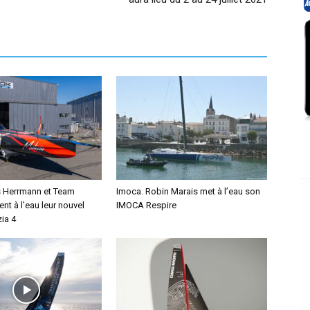
s Herrmann et Team
Imoca. Robin Marais met à l’eau son
ent à l’eau leur nouvel
IMOCA Respire
ia 4