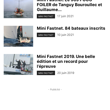
FOILER de Tanguy Bouroullec et
Guillaume...
17 juin 2021
MINI FASTNET
Mini Fastnet. 84 bateaux inscrits
10 juin 2021
MINI FASTNET
Mini Fastnet 2019. Une belle
édition et un record pour
l’épreuve
20 juin 2019
MINI FASTNET
- Publicité -