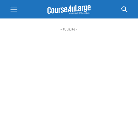
- Publicité -