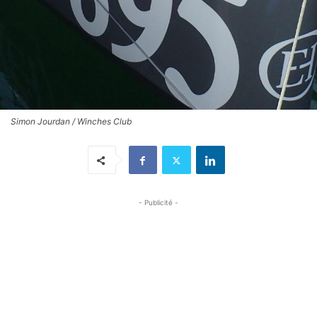
Simon Jourdan / Winches Club
- Publicité -