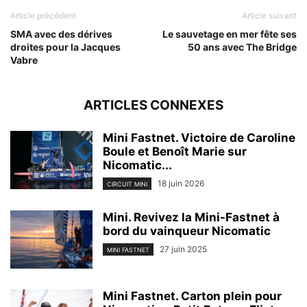
Article précédent
Article suivant
SMA avec des dérives
Le sauvetage en mer fête ses
droites pour la Jacques
50 ans avec The Bridge
Vabre
ARTICLES CONNEXES
Mini Fastnet. Victoire de Caroline
Boule et Benoît Marie sur
Nicomatic...
18 juin 2026
CIRCUIT MINI
Mini. Revivez la Mini-Fastnet à
bord du vainqueur Nicomatic
27 juin 2025
MINI FASTNET
Mini Fastnet. Carton plein pour