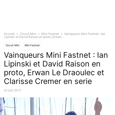
Accueil
Circuit Mini
Mini Fastnet
Vainqueurs Mini Fastnet : Ian
Lipinski et David Raison en proto, Erwan...
Circuit Mini
Mini Fastnet
Vainqueurs Mini Fastnet : Ian
Lipinski et David Raison en
proto, Erwan Le Draoulec et
Clarisse Cremer en serie
22 juin 2017