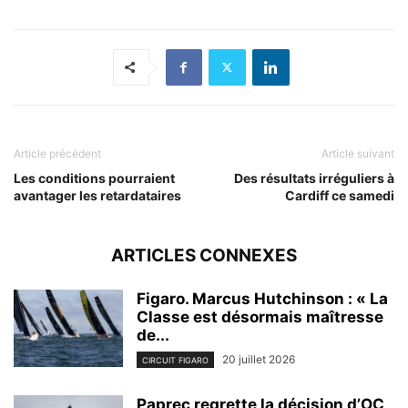
Article précédent
Article suivant
Les conditions pourraient
Des résultats irréguliers à
avantager les retardataires
Cardiff ce samedi
ARTICLES CONNEXES
Figaro. Marcus Hutchinson : « La
Classe est désormais maîtresse
de...
20 juillet 2026
CIRCUIT FIGARO
Paprec regrette la décision d’OC