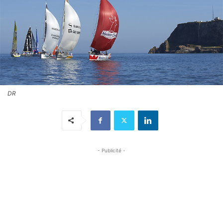
DR
- Publicité -