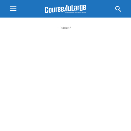
- Publicité -