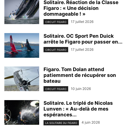
Solitaire. Réaction de la Classe
Figaro : « Une décision
dommageable ! »
17 juillet 2026
CIRCUIT FIGARO
Solitaire. OC Sport Pen Duick
arrête le Figaro pour passer en...
17 juillet 2026
CIRCUIT FIGARO
Figaro. Tom Dolan attend
patiemment de récupérer son
bateau
10 juin 2026
CIRCUIT FIGARO
Solitaire. Le triplé de Nicolas
Lunven : « Au-delà de mes
espérances...
4 juin 2026
LA SOLITAIRE DU FIGARO