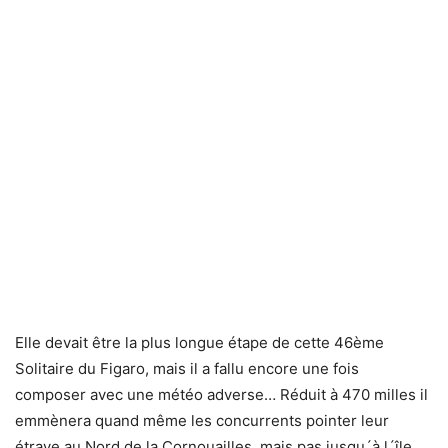
Elle devait être la plus longue étape de cette 46ème
Solitaire du Figaro, mais il a fallu encore une fois
composer avec une météo adverse… Réduit à 470 milles il
emmènera quand même les concurrents pointer leur
étrave au Nord de la Cornouailles, mais pas jusqu´à l´île