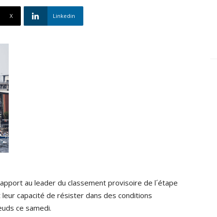
X
Linkedin
rapport au leader du classement provisoire de l´étape
 leur capacité de résister dans des conditions
euds ce samedi.