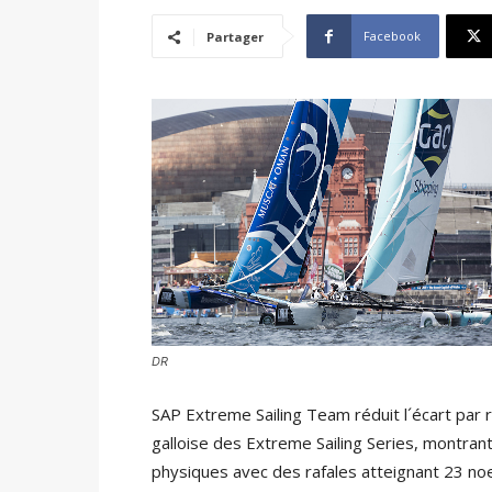
Facebook
Partager
DR
SAP Extreme Sailing Team réduit l´écart par 
galloise des Extreme Sailing Series, montrant
physiques avec des rafales atteignant 23 no