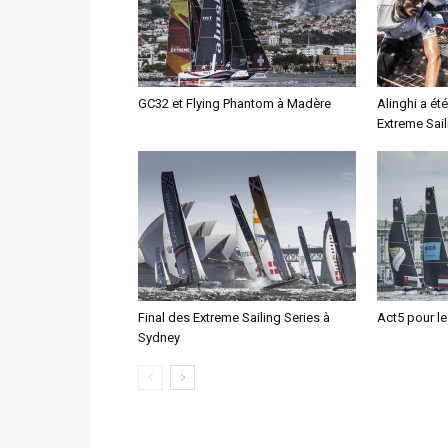
GC32 et Flying Phantom à Madère
Alinghi a é
Extreme Sail
Final des Extreme Sailing Series à
Act5 pour le
Sydney