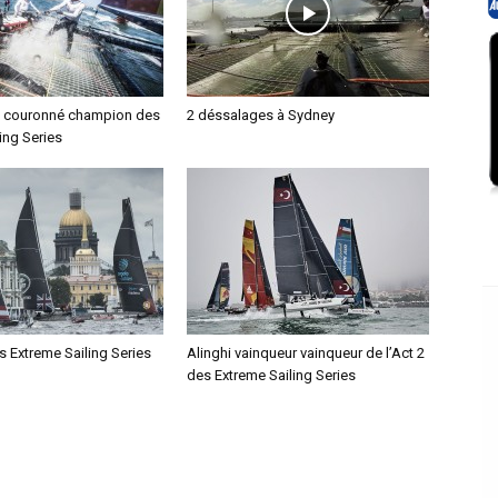
té couronné champion des
2 déssalages à Sydney
ing Series
s Extreme Sailing Series
Alinghi vainqueur vainqueur de l’Act 2
des Extreme Sailing Series