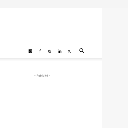
- Publicité -