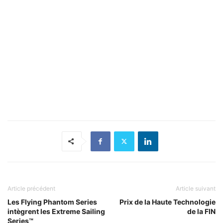
Article précédent
Article suivant
Les Flying Phantom Series
Prix de la Haute Technologie
intègrent les Extreme Sailing
de la FIN
Series™