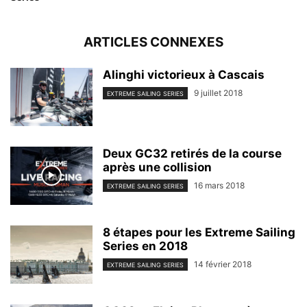
ARTICLES CONNEXES
Alinghi victorieux à Cascais
9 juillet 2018
EXTREME SAILING SERIES
Deux GC32 retirés de la course
après une collision
16 mars 2018
EXTREME SAILING SERIES
8 étapes pour les Extreme Sailing
Series en 2018
14 février 2018
EXTREME SAILING SERIES