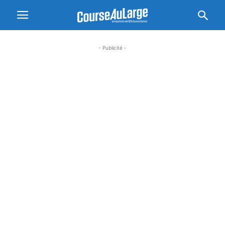
- Publicité -