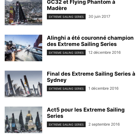
GC32 et Flying Phantom à
Madère
30 juin 2017
EXTREME SAILING SERIES
Alinghi a été couronné champion
des Extreme Sailing Series
12 décembre 2016
EXTREME SAILING SERIES
Final des Extreme Sailing Series à
Sydney
1 décembre 2016
EXTREME SAILING SERIES
Act5 pour les Extreme Sailing
Series
2 septembre 2016
EXTREME SAILING SERIES