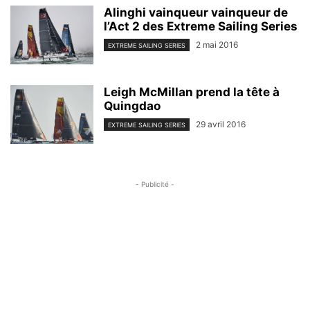
Alinghi vainqueur vainqueur de
l’Act 2 des Extreme Sailing Series
2 mai 2016
EXTREME SAILING SERIES
Leigh McMillan prend la tête à
Quingdao
29 avril 2016
EXTREME SAILING SERIES
- Publicité -