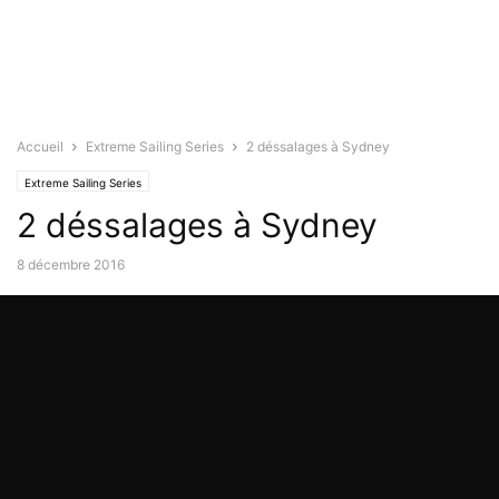
Accueil
Extreme Sailing Series
2 déssalages à Sydney
Extreme Sailing Series
2 déssalages à Sydney
8 décembre 2016