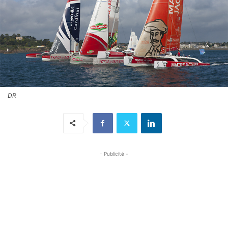
DR
- Publicité -