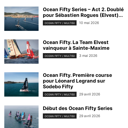
Ocean Fifty Series – Act 2. Doublé
pour Sébastien Rogues (Elvest)...
10 mai 2026
OCEAN FIFTY / MULTI50
Ocean Fifty. La Team Elvest
vainqueur à Sainte-Maxime
3 mai 2026
OCEAN FIFTY / MULTI50
Ocean Fifty. Première course
pour Léonard Legrand sur
Sodebo Fifty
29 avril 2026
OCEAN FIFTY / MULTI50
Début des Ocean Fifty Series
29 avril 2026
OCEAN FIFTY / MULTI50