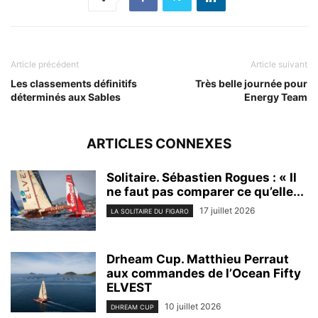
Article précédent
Article suivant
Les classements définitifs
Très belle journée pour
déterminés aux Sables
Energy Team
ARTICLES CONNEXES
Solitaire. Sébastien Rogues : « Il
ne faut pas comparer ce qu’elle...
17 juillet 2026
LA SOLITAIRE DU FIGARO
Drheam Cup. Matthieu Perraut
aux commandes de l’Ocean Fifty
ELVEST
10 juillet 2026
DHREAM CUP