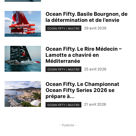
Ocean Fifty. Basile Bourgnon, de
la détermination et de l’envie
29 avril 2026
OCEAN FIFTY / MULTI50
Ocean Fifty. Le Rire Médecin –
Lamotte a chaviré en
Méditerranée
25 avril 2026
OCEAN FIFTY / MULTI50
Ocean Fifty. Le Championnat
Ocean Fifty Series 2026 se
prépare à...
21 avril 2026
OCEAN FIFTY / MULTI50
- Publicité -