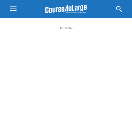
- Publicité -