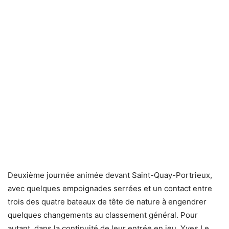
Deuxième journée animée devant Saint-Quay-Portrieux,
avec quelques empoignades serrées et un contact entre
trois des quatre bateaux de tête de nature à engendrer
quelques changements au classement général. Pour
autant, dans la continuité de leur entrée en jeu, Yves Le