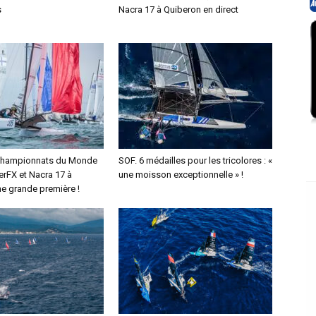
s
Nacra 17 à Quiberon en direct
Championnats du Monde
SOF. 6 médailles pour les tricolores : «
erFX et Nacra 17 à
une moisson exceptionnelle » !
ne grande première !