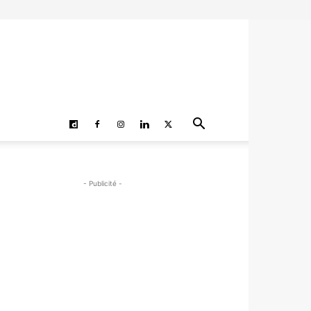
- Publicité -