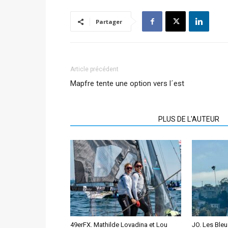
Partager
Article précédent
Mapfre tente une option vers l´est
ARTICLES CONNEXES
PLUS DE L'AUTEUR
49erFX. Mathilde Lovadina et Lou
JO. Les Ble