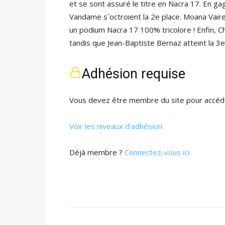
et se sont assuré le titre en Nacra 17. En g
Vandame s´octroient la 2e place. Moana Vair
un podium Nacra 17 100% tricolore ! Enfin, C
tandis que Jean-Baptiste Bernaz atteint la 
Adhésion requise
Vous devez être membre du site pour accéde
Voir les niveaux d’adhésion
Déjà membre ?
Connectez-vous ici