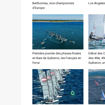
Berthomieu, vice-championnes
Los Angele
d’Europe
Première journée des phases finales
Début des 
en Baie de Quiberon, les Français en
des 49er, 49
force
Quiberon, u