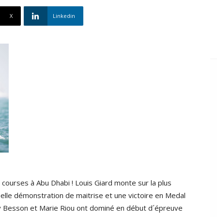
X
Linkedin
 courses à Abu Dhabi ! Louis Giard monte sur la plus
elle démonstration de maitrise et une victoire en Medal
y Besson et Marie Riou ont dominé en début d´épreuve