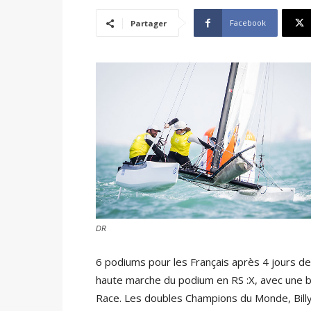
Facebook
Partager
DR
6 podiums pour les Français après 4 jours de
haute marche du podium en RS :X, avec une b
Race. Les doubles Champions du Monde, Bill