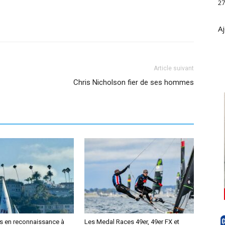
27
Aj
Article suivant
Chris Nicholson fier de ses hommes
us en reconnaissance à
Les Medal Races 49er, 49er FX et