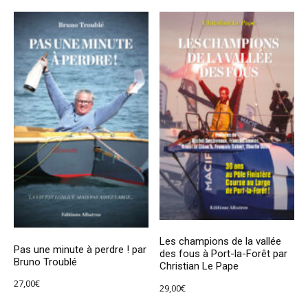
Les champions de la vallée
Pas une minute à perdre ! par
des fous à Port-la-Forêt par
Bruno Troublé
Christian Le Pape
27,00
€
29,00
€