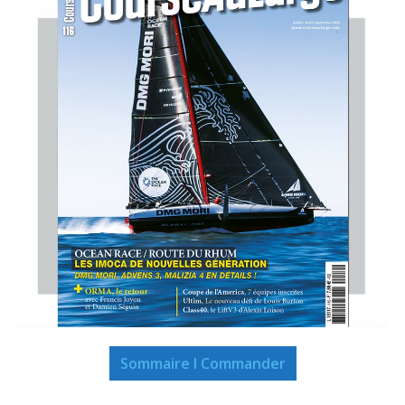
Sommaire I Commander