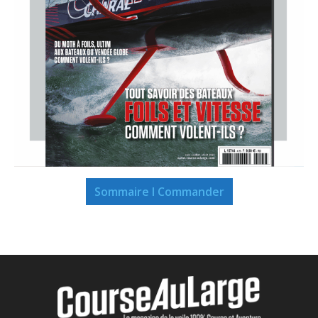
Sommaire I Commander