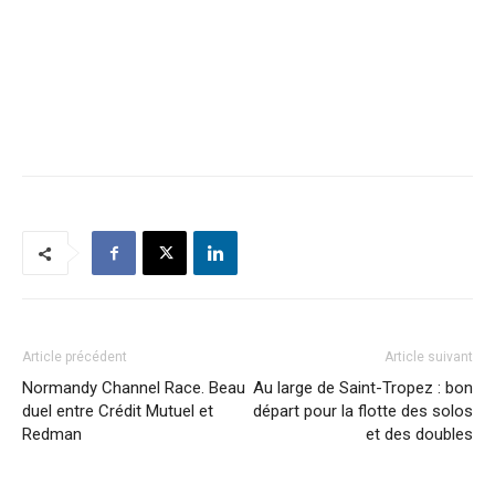
Article précédent
Article suivant
Normandy Channel Race. Beau
Au large de Saint-Tropez : bon
duel entre Crédit Mutuel et
départ pour la flotte des solos
Redman
et des doubles