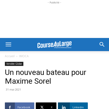
- Publicité -
Accueil
IMOCA
Vendée Globe
Un nouveau bateau pour
Maxime Sorel
31 mai 2021
Facebook
X
Linkedin