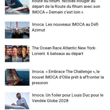
Route du Rhum. Nicolas Rouger au
départ de la Route du Rhum avec son
IMOCA « Demain c’est loin »
Imoca. Les nouveaux IMOCA au Défi
Azimut
The Ocean Race Atlantic New York-
Lorient. 6 bateaux au départ
Imoca. « Embrace The Challenge », le
nouvel IMOCA d’Ollie prêt à affronter la
pression
Imoca. Un foiler pour Louis Duc pour le
Vendée Globe 2028