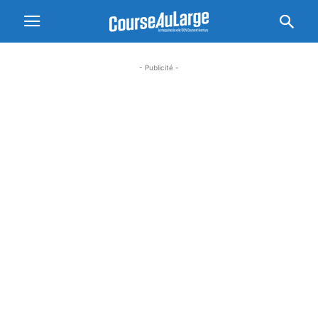
- Publicité -