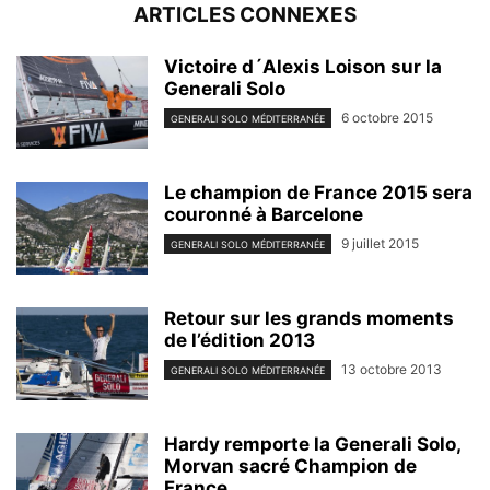
ARTICLES CONNEXES
Victoire d´Alexis Loison sur la
Generali Solo
6 octobre 2015
GENERALI SOLO MÉDITERRANÉE
Le champion de France 2015 sera
couronné à Barcelone
9 juillet 2015
GENERALI SOLO MÉDITERRANÉE
Retour sur les grands moments
de l’édition 2013
13 octobre 2013
GENERALI SOLO MÉDITERRANÉE
Hardy remporte la Generali Solo,
Morvan sacré Champion de
France