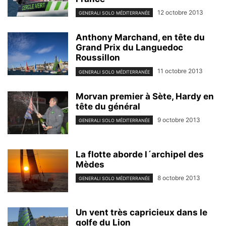
12 octobre 2013
GENERALI SOLO MÉDITERRANÉE
Anthony Marchand, en tête du
Grand Prix du Languedoc
Roussillon
11 octobre 2013
GENERALI SOLO MÉDITERRANÉE
Morvan premier à Sète, Hardy en
tête du général
9 octobre 2013
GENERALI SOLO MÉDITERRANÉE
La flotte aborde l´archipel des
Mèdes
8 octobre 2013
GENERALI SOLO MÉDITERRANÉE
Un vent très capricieux dans le
golfe du Lion