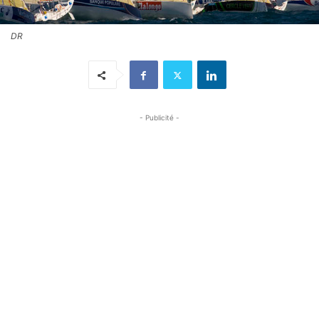
DR
- Publicité -