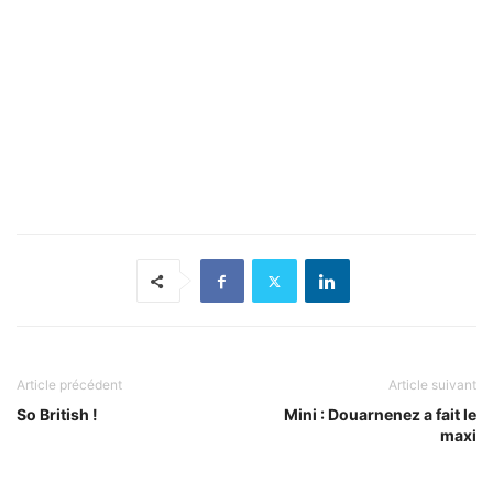
Article précédent
Article suivant
So British !
Mini : Douarnenez a fait le
maxi