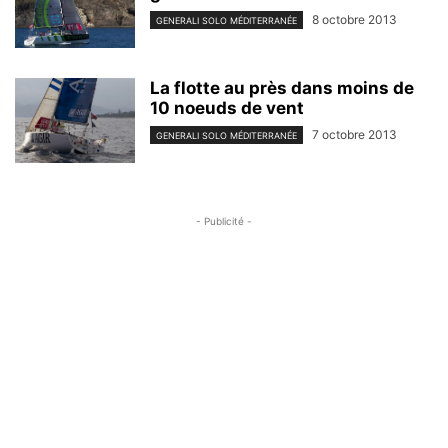
8 octobre 2013
GENERALI SOLO MÉDITERRANÉE
La flotte au près dans moins de
10 noeuds de vent
7 octobre 2013
GENERALI SOLO MÉDITERRANÉE
- Publicité -