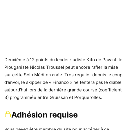
Deuxième à 12 points du leader sudiste Kito de Pavant, le
Plouganiste Nicolas Troussel peut encore rafler la mise
sur cette Solo Méditerranée. Très régulier depuis le coup
d’envoi, le skipper de « Financo » ne tentera pas le diable
aujourd’hui lors de la dernière grande course (coefficient
3) programmée entre Gruissan et Porquerolles.
Adhésion requise
Vous devez être membre du site pour accéder à ce